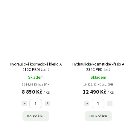
Hydraulické kosmetické křeslo A
Hydraulické kosmetické křeslo A
210C PEDI černé
234C PEDI bílé
Skladem
Skladem
7 314,05 Kč bez DPH
10 322,31 Kč bez DPH
8 850 Kč
12 490 Kč
/ ks
/ ks
Do košíku
Do košíku