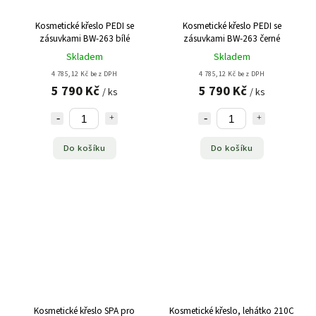
Kosmetické křeslo PEDI se
Kosmetické křeslo PEDI se
zásuvkami BW-263 bílé
zásuvkami BW-263 černé
Skladem
Skladem
4 785,12 Kč bez DPH
4 785,12 Kč bez DPH
5 790 Kč
5 790 Kč
/ ks
/ ks
Do košíku
Do košíku
Kosmetické křeslo SPA pro
Kosmetické křeslo, lehátko 210C