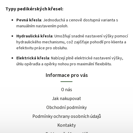
Typy pedikérských křesel:
Pevná křesla
:
Jednoduchá a cenově dostupná varianta s
manuálním nastavením poloh.
Hydraulická křesla
:
Umožňují snadné nastavení výšky pomocí
hydraulického mechanismu, což zajišťuje pohodlí pro klienta a
efektivitu práce pro obsluhu.
Elektrická křesla
:
Nabízejí plně elektrické nastavení výšky,
úhlu opěradla a opěrky nohou pro maximální flexibilitu.
Informace pro vás
O nás
Jak nakupovat
Obchodní podmínky
Podmínky ochrany osobních údajů
Kontakty