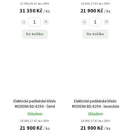
25 909,09 Kč bez DPH
18 099,17 Kč bez DPH
31 350 Kč
21 900 Kč
/ ks
/ ks
Do košíku
Do košíku
Elektrické pedikérské křeslo
Elektrické pedikérské křeslo
MODENA BD-8294 - černé
MODENA BD-8294 - levandule
Skladem
Skladem
18 099,17 Kč bez DPH
18 099,17 Kč bez DPH
21 900 Kč
21 900 Kč
/ ks
/ ks