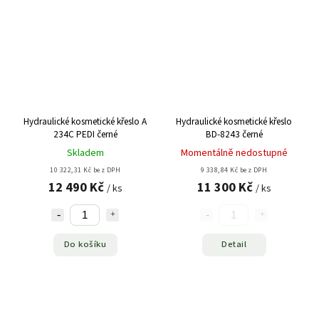
Hydraulické kosmetické křeslo A
Hydraulické kosmetické křeslo
234C PEDI černé
BD-8243 černé
Skladem
Momentálně nedostupné
10 322,31 Kč bez DPH
9 338,84 Kč bez DPH
12 490 Kč
11 300 Kč
/ ks
/ ks
Do košíku
Detail