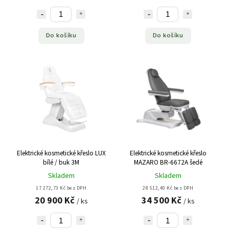
Do košíku
Do košíku
Elektrické kosmetické křeslo LUX
Elektrické kosmetické křeslo
bílé / buk 3M
MAZARO BR-6672A šedé
Skladem
Skladem
17 272,73 Kč bez DPH
28 512,40 Kč bez DPH
20 900 Kč
34 500 Kč
/ ks
/ ks