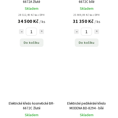
6672A žluté
6672C bílé
Skladem
Skladem
28 512,40 Kč bez DPH
25 909,09 Kč bez DPH
34 500 Kč
31 350 Kč
/ ks
/ ks
Do košíku
Do košíku
Elektrické křeslo kosmetické BR-
Elektrické pedikérské křeslo
6672C žluté
MODENA BD-8294 - bílé
Skladem
Skladem