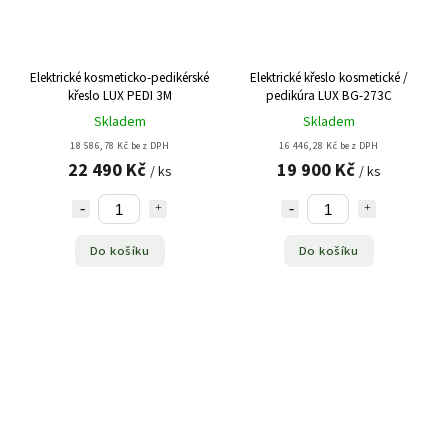
Elektrické kosmeticko-pedikérské
Elektrické křeslo kosmetické /
křeslo LUX PEDI 3M
pedikúra LUX BG-273C
Skladem
Skladem
18 586,78 Kč bez DPH
16 446,28 Kč bez DPH
22 490 Kč
19 900 Kč
/ ks
/ ks
Do košíku
Do košíku