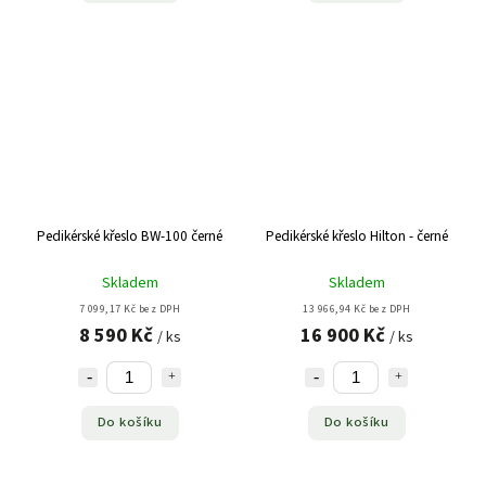
Pedikérské křeslo BW-100 černé
Pedikérské křeslo Hilton - černé
Skladem
Skladem
7 099,17 Kč bez DPH
13 966,94 Kč bez DPH
8 590 Kč
16 900 Kč
/ ks
/ ks
Do košíku
Do košíku