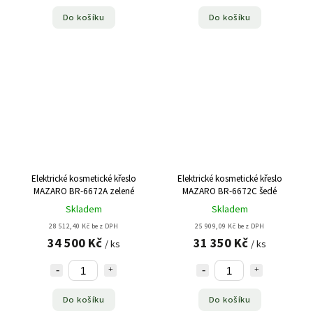
Do košíku
Do košíku
Elektrické kosmetické křeslo
Elektrické kosmetické křeslo
MAZARO BR-6672A zelené
MAZARO BR-6672C šedé
Skladem
Skladem
28 512,40 Kč bez DPH
25 909,09 Kč bez DPH
34 500 Kč
31 350 Kč
/ ks
/ ks
Do košíku
Do košíku