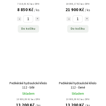
7 314,05 Kč bez DPH
18 099,17 Kč bez DPH
8 850 Kč
21 900 Kč
/ ks
/ ks
Do košíku
Do košíku
Pedikérské hydraulické křeslo
Pedikérské hydraulické křeslo
112 - bílé
112 - černé
Skladem
Skladem
10 909,09 Kč bez DPH
10 909,09 Kč bez DPH
13 200 Kč
13 200 Kč
/ ks
/ ks