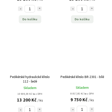
Do košíku
Do košíku
Pedikérské hydraulické křeslo
Pedikérské křeslo BR-2301 - bílé
112 - šedé
Skladem
Skladem
8 057,85 Kč bez DPH
10 909,09 Kč bez DPH
9 750 Kč
13 200 Kč
/ ks
/ ks