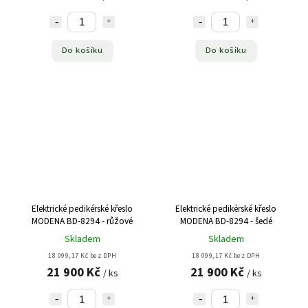
Do košíku
Do košíku
Elektrické pedikérské křeslo
Elektrické pedikérské křeslo
MODENA BD-8294 - růžové
MODENA BD-8294 - šedé
Skladem
Skladem
18 099,17 Kč bez DPH
18 099,17 Kč bez DPH
21 900 Kč
21 900 Kč
/ ks
/ ks