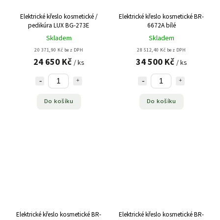
Elektrické křeslo kosmetické /
Elektrické křeslo kosmetické BR-
pedikúra LUX BG-273E
6672A bílé
Skladem
Skladem
20 371,90 Kč bez DPH
28 512,40 Kč bez DPH
24 650 Kč
34 500 Kč
/ ks
/ ks
Do košíku
Do košíku
Elektrické křeslo kosmetické BR-
Elektrické křeslo kosmetické BR-