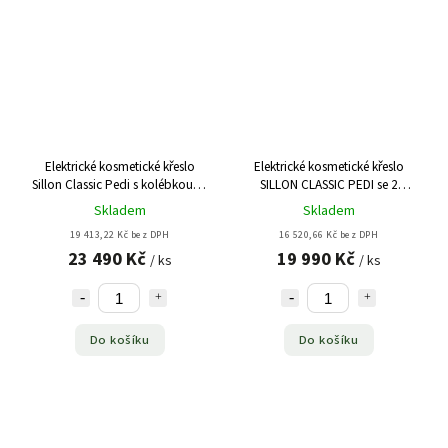
Elektrické kosmetické křeslo
Elektrické kosmetické křeslo
Sillon Classic Pedi s kolébkou, 3
SILLON CLASSIC PEDI se 2
motory - šedé
motory - bílé
Skladem
Skladem
19 413,22 Kč bez DPH
16 520,66 Kč bez DPH
23 490 Kč
19 990 Kč
/ ks
/ ks
Do košíku
Do košíku