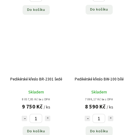
Do košíku
Do košíku
Pedikérské křeslo BR-2301 šedé
Pedikérské křeslo BW-100 bílé
Skladem
Skladem
8 057,85 Kč bez DPH
7 099,17 Kč bez DPH
9 750 Kč
8 590 Kč
/ ks
/ ks
Do košíku
Do košíku