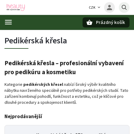
CZK
Prázdný košík
Hledat
Pedikérská křesla
Pedikérská křesla – profesionální vybavení
pro pedikúru a kosmetiku
Kategorie
pedikérských křesel
nabízí široký výběr kvalitního
nábytku navrženého speciálně pro potřeby pedikérských studií.
Tato
zařízení kombinují pohodlí, funkčnost a estetiku, což je klíčové pro
dlouhé procedury a spokojenost klientů.
Nejprodávanější