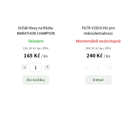
Držák hlavy na frézku
FILTR VZDUCHU pro
MARATHON CHAMPION
mikrodermabrazi
Skladem
Momentálně nedostupné
136,36 Kč bez DPH
198,35 Kč bez DPH
165 Kč
240 Kč
/ ks
/ ks
Do košíku
Detail