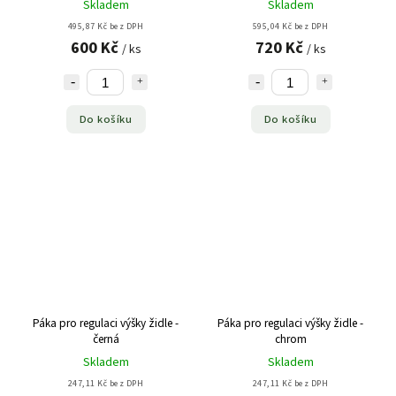
Skladem
Skladem
495,87 Kč bez DPH
595,04 Kč bez DPH
600 Kč
720 Kč
/ ks
/ ks
Do košíku
Do košíku
Páka pro regulaci výšky židle -
Páka pro regulaci výšky židle -
černá
chrom
Skladem
Skladem
247,11 Kč bez DPH
247,11 Kč bez DPH