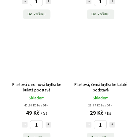
Do košíku
Do košíku
Plastová chromová krytka ke
Plastová, černá krytka ke kulaté
kulaté podstavě
podstavě
Skladem
Skladem
40,50 Kč bez DPH
23,97 Kč bez DPH
49 Kč
29 Kč
/ St
/ ks