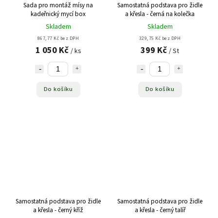
Sada pro montáž mísy na
Samostatná podstava pro židle
kadeřnický mycí box
a křesla - černá na kolečka
Skladem
Skladem
867,77 Kč bez DPH
329,75 Kč bez DPH
1 050 Kč
399 Kč
/ ks
/ St
Do košíku
Do košíku
Samostatná podstava pro židle
Samostatná podstava pro židle
a křesla - černý kříž
a křesla - černý talíř