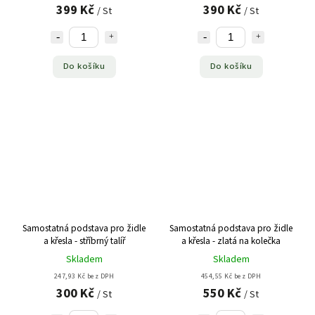
399 Kč
390 Kč
/ St
/ St
Do košíku
Do košíku
Samostatná podstava pro židle
Samostatná podstava pro židle
a křesla - stříbrný talíř
a křesla - zlatá na kolečka
Skladem
Skladem
247,93 Kč bez DPH
454,55 Kč bez DPH
300 Kč
550 Kč
/ St
/ St