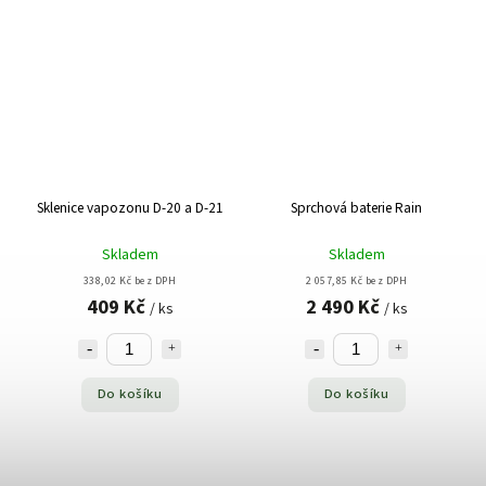
Sklenice vapozonu D-20 a D-21
Sprchová baterie Rain
Skladem
Skladem
338,02 Kč bez DPH
2 057,85 Kč bez DPH
409 Kč
2 490 Kč
/ ks
/ ks
Do košíku
Do košíku