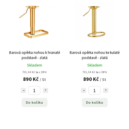
Barová opěrka nohou k hranaté
Barová opěrka nohou ke kulaté
podstavě - zlatá
podstavě - zlatá
Skladem
Skladem
735,54 Kč bez DPH
735,54 Kč bez DPH
890 Kč
890 Kč
/ St
/ St
Do košíku
Do košíku