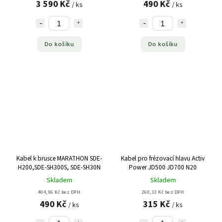
3 590 Kč
490 Kč
/ ks
/ ks
Do košíku
Do košíku
Kabel k brusce MARATHON SDE-
Kabel pro frézovací hlavu Activ
H200,SDE-SH300S, SDE-SH30N
Power JD500 JD700 N20
Skladem
Skladem
404,96 Kč bez DPH
260,33 Kč bez DPH
490 Kč
315 Kč
/ ks
/ ks