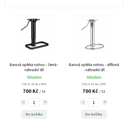
Barová opěrka nohou – černá -
Barová opěrka nohou – stříbrná
náhradní díl
- náhradní díl
Skladem
Skladem
578,51 Kč bez DPH
578,51 Kč bez DPH
700 Kč
700 Kč
/ St
/ St
Do košíku
Do košíku