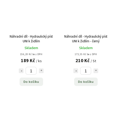
Náhradní díl - Hydraulický píst
Náhradní díl - Hydraulický píst
UNI k židlím
UNI k židlím - černý
Skladem
Skladem
156,20 Kč bez DPH
173,55 Kč bez DPH
189 Kč
210 Kč
/ ks
/ St
Do košíku
Do košíku