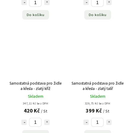
Do košíku
Do košíku
Samostatná podstava pro židle
Samostatná podstava pro židle
a křesla - zlatý kříž
a křesla - zlatý talíř
Skladem
Skladem
347,11 Kč bez DPH
329,75 Kč bez DPH
420 Kč
399 Kč
/ St
/ St