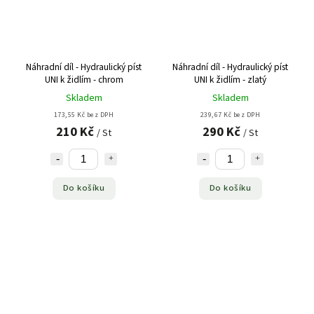
Náhradní díl - Hydraulický píst
Náhradní díl - Hydraulický píst
UNI k židlím - chrom
UNI k židlím - zlatý
Skladem
Skladem
173,55 Kč bez DPH
239,67 Kč bez DPH
210 Kč
290 Kč
/ St
/ St
Do košíku
Do košíku