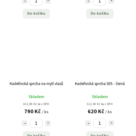
Do košíku
Do košíku
Kadeřnická sprcha na mytí vlasů
Kadeřnická sprcha S05 - černá
Skladem
Skladem
652,89 Kč bez DPH
512,40 Kč bez DPH
790 Kč
620 Kč
/ ks
/ ks
Do košíku
Do košíku