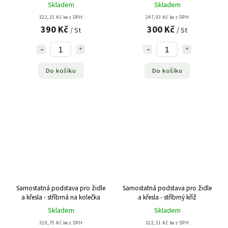
Skladem
Skladem
322,31 Kč bez DPH
247,93 Kč bez DPH
390 Kč
300 Kč
/ St
/ St
Do košíku
Do košíku
Samostatná podstava pro židle
Samostatná podstava pro židle
a křesla - stříbrná na kolečka
a křesla - stříbrný kříž
Skladem
Skladem
329,75 Kč bez DPH
322,31 Kč bez DPH