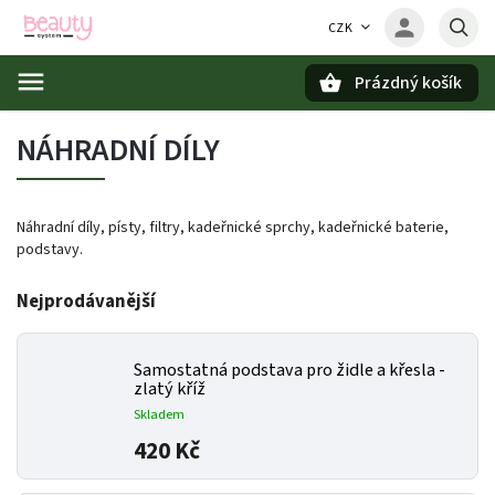
CZK
Prázdný košík
Hledat
NÁHRADNÍ DÍLY
Náhradní díly, písty, filtry, kadeřnické sprchy, kadeřnické baterie,
podstavy.
Nejprodávanější
Samostatná podstava pro židle a křesla -
zlatý kříž
Skladem
420 Kč