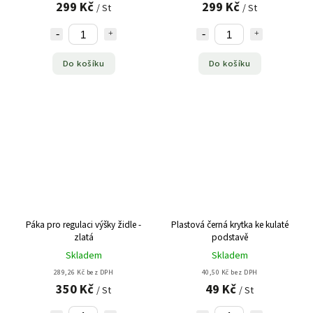
299 Kč
299 Kč
/ St
/ St
Do košíku
Do košíku
Páka pro regulaci výšky židle -
Plastová černá krytka ke kulaté
zlatá
podstavě
Skladem
Skladem
289,26 Kč bez DPH
40,50 Kč bez DPH
350 Kč
49 Kč
/ St
/ St