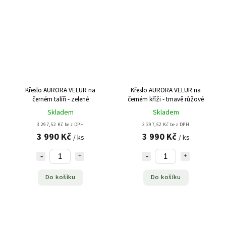
Křeslo AURORA VELUR na
Křeslo AURORA VELUR na
černém talíři - zelené
černém kříži - tmavě růžové
Skladem
Skladem
3 297,52 Kč bez DPH
3 297,52 Kč bez DPH
3 990 Kč
3 990 Kč
/ ks
/ ks
Do košíku
Do košíku