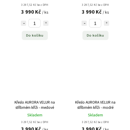
3 297,52 Kč bez DPH
3 297,52 Kč bez DPH
3 990 Kč
3 990 Kč
/ ks
/ ks
Do košíku
Do košíku
Křeslo AURORA VELUR na
Křeslo AURORA VELUR na
stříbrném kříži - medové
stříbrném kříži - modré
Skladem
Skladem
3 297,52 Kč bez DPH
3 297,52 Kč bez DPH
3 990 Kč
3 990 Kč
/ ks
/ ks