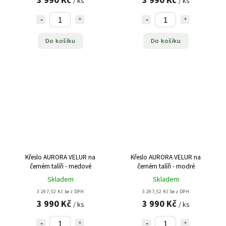
3 990 Kč
3 990 Kč
/ ks
/ ks
Do košíku
Do košíku
Křeslo AURORA VELUR na
Křeslo AURORA VELUR na
černém talíři - medové
černém talíři - modré
Skladem
Skladem
3 297,52 Kč bez DPH
3 297,52 Kč bez DPH
3 990 Kč
3 990 Kč
/ ks
/ ks