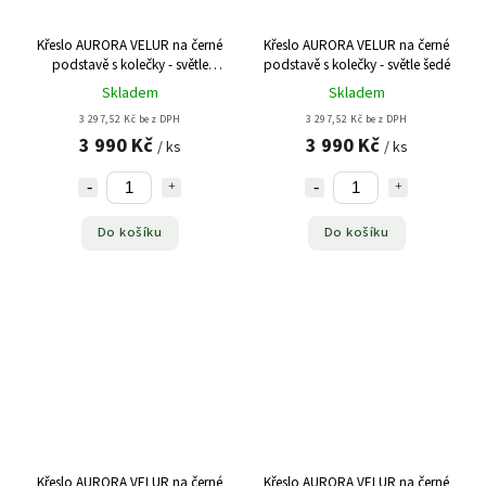
Křeslo AURORA VELUR na černé
Křeslo AURORA VELUR na černé
podstavě s kolečky - světle
podstavě s kolečky - světle šedé
růžové
Skladem
Skladem
3 297,52 Kč bez DPH
3 297,52 Kč bez DPH
3 990 Kč
3 990 Kč
/ ks
/ ks
Do košíku
Do košíku
Křeslo AURORA VELUR na černé
Křeslo AURORA VELUR na černé