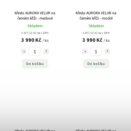
Křeslo AURORA VELUR na
Křeslo AURORA VELUR na
černém kříži - medové
černém kříži - modré
Skladem
Skladem
3 297,52 Kč bez DPH
3 297,52 Kč bez DPH
3 990 Kč
3 990 Kč
/ ks
/ ks
Do košíku
Do košíku