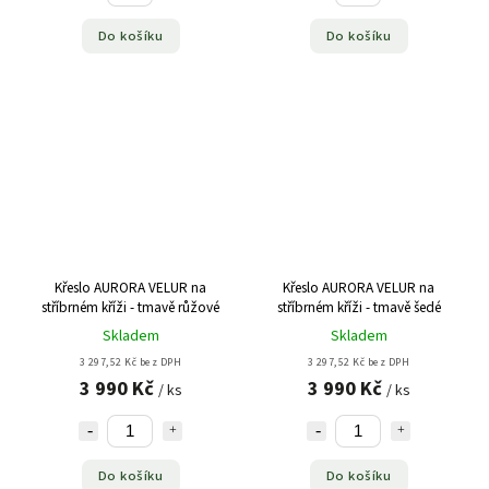
Do košíku
Do košíku
Křeslo AURORA VELUR na
Křeslo AURORA VELUR na
stříbrném kříži - tmavě růžové
stříbrném kříži - tmavě šedé
Skladem
Skladem
3 297,52 Kč bez DPH
3 297,52 Kč bez DPH
3 990 Kč
3 990 Kč
/ ks
/ ks
Do košíku
Do košíku