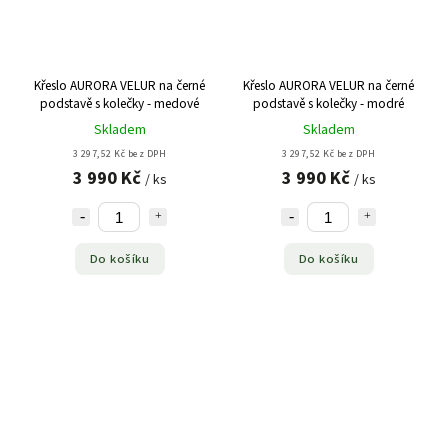
Křeslo AURORA VELUR na černé
Křeslo AURORA VELUR na černé
podstavě s kolečky - medové
podstavě s kolečky - modré
Skladem
Skladem
3 297,52 Kč bez DPH
3 297,52 Kč bez DPH
3 990 Kč
3 990 Kč
/ ks
/ ks
Do košíku
Do košíku