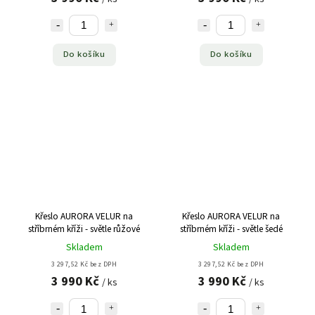
Do košíku
Do košíku
Křeslo AURORA VELUR na
Křeslo AURORA VELUR na
stříbrném kříži - světle růžové
stříbrném kříži - světle šedé
Skladem
Skladem
3 297,52 Kč bez DPH
3 297,52 Kč bez DPH
3 990 Kč
3 990 Kč
/ ks
/ ks