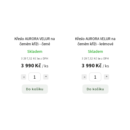
Křeslo AURORA VELUR na
Křeslo AURORA VELUR na
černém kříži - černé
černém kříži - krémové
Skladem
Skladem
3 297,52 Kč bez DPH
3 297,52 Kč bez DPH
3 990 Kč
3 990 Kč
/ ks
/ ks
Do košíku
Do košíku