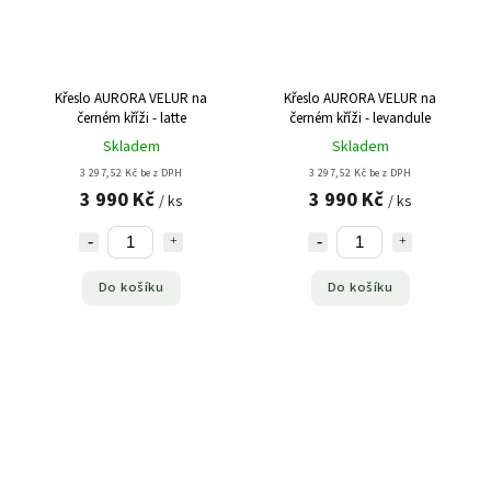
Křeslo AURORA VELUR na
Křeslo AURORA VELUR na
černém kříži - latte
černém kříži - levandule
Skladem
Skladem
3 297,52 Kč bez DPH
3 297,52 Kč bez DPH
3 990 Kč
3 990 Kč
/ ks
/ ks
Do košíku
Do košíku