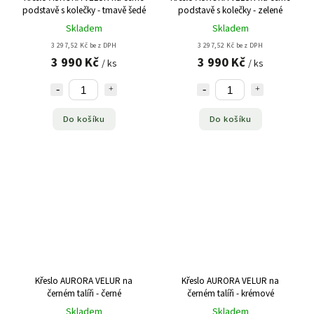
podstavě s kolečky - tmavě šedé
podstavě s kolečky - zelené
Skladem
Skladem
3 297,52 Kč bez DPH
3 297,52 Kč bez DPH
3 990 Kč
3 990 Kč
/ ks
/ ks
Do košíku
Do košíku
Křeslo AURORA VELUR na
Křeslo AURORA VELUR na
černém talíři - černé
černém talíři - krémové
Skladem
Skladem