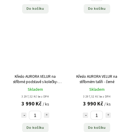
Do košíku
Do košíku
Křeslo AURORA VELUR na
Křeslo AURORA VELUR na
stříbrné podstavě s kolečky-
stříbrném talíři - černé
černé
Skladem
Skladem
3 297,52 Kč bez DPH
3 297,52 Kč bez DPH
3 990 Kč
3 990 Kč
/ ks
/ ks
Do košíku
Do košíku