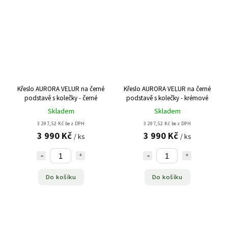
Křeslo AURORA VELUR na černé
Křeslo AURORA VELUR na černé
podstavě s kolečky - černé
podstavě s kolečky - krémové
Skladem
Skladem
3 297,52 Kč bez DPH
3 297,52 Kč bez DPH
3 990 Kč
3 990 Kč
/ ks
/ ks
Do košíku
Do košíku