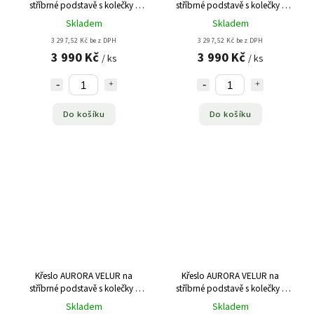
stříbrné podstavě s kolečky -
stříbrné podstavě s kolečky -
levandule
medové
Skladem
Skladem
3 297,52 Kč bez DPH
3 297,52 Kč bez DPH
3 990 Kč
3 990 Kč
/ ks
/ ks
Do košíku
Do košíku
Křeslo AURORA VELUR na
Křeslo AURORA VELUR na
stříbrné podstavě s kolečky -
stříbrné podstavě s kolečky -
modré
světle růžové
Skladem
Skladem