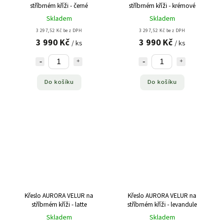
stříbrném kříži - černé
stříbrném kříži - krémové
Skladem
Skladem
3 297,52 Kč bez DPH
3 297,52 Kč bez DPH
3 990 Kč
3 990 Kč
/ ks
/ ks
Do košíku
Do košíku
Křeslo AURORA VELUR na
Křeslo AURORA VELUR na
stříbrném kříži - latte
stříbrném kříži - levandule
Skladem
Skladem