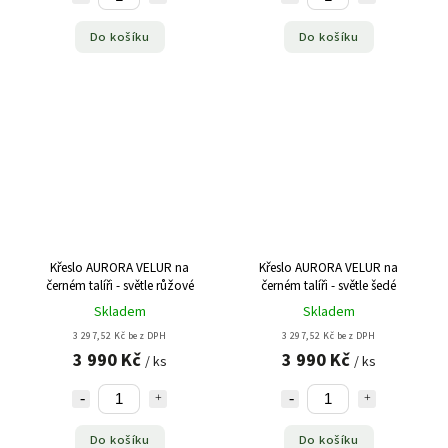
Do košíku
Do košíku
Křeslo AURORA VELUR na
Křeslo AURORA VELUR na
černém talíři - světle růžové
černém talíři - světle šedé
Skladem
Skladem
3 297,52 Kč bez DPH
3 297,52 Kč bez DPH
3 990 Kč
3 990 Kč
/ ks
/ ks
Do košíku
Do košíku