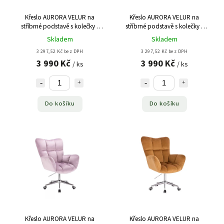
Křeslo AURORA VELUR na
Křeslo AURORA VELUR na
stříbrné podstavě s kolečky -
stříbrné podstavě s kolečky -
krémové
latte
Skladem
Skladem
3 297,52 Kč bez DPH
3 297,52 Kč bez DPH
3 990 Kč
3 990 Kč
/ ks
/ ks
Do košíku
Do košíku
Křeslo AURORA VELUR na
Křeslo AURORA VELUR na