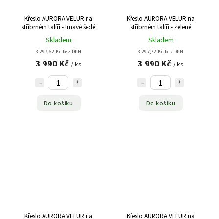
Křeslo AURORA VELUR na
Křeslo AURORA VELUR na
stříbrném talíři - tmavě šedé
stříbrném talíři - zelené
Skladem
Skladem
3 297,52 Kč bez DPH
3 297,52 Kč bez DPH
3 990 Kč
3 990 Kč
/ ks
/ ks
Do košíku
Do košíku
Křeslo AURORA VELUR na
Křeslo AURORA VELUR na