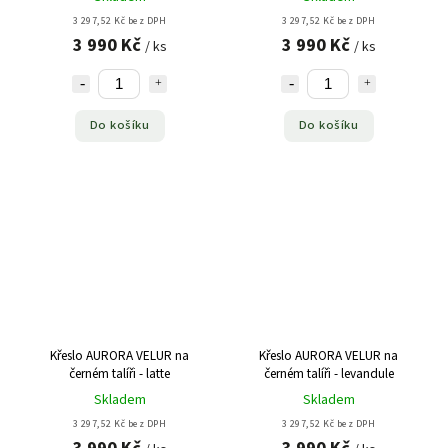
3 297,52 Kč bez DPH
3 297,52 Kč bez DPH
3 990 Kč
3 990 Kč
/ ks
/ ks
Do košíku
Do košíku
Křeslo AURORA VELUR na
Křeslo AURORA VELUR na
černém talíři - latte
černém talíři - levandule
Skladem
Skladem
3 297,52 Kč bez DPH
3 297,52 Kč bez DPH