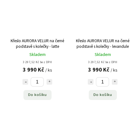
Křeslo AURORA VELUR na černé
Křeslo AURORA VELUR na černé
podstavě s kolečky - latte
podstavě s kolečky - levandule
Skladem
Skladem
3 297,52 Kč bez DPH
3 297,52 Kč bez DPH
3 990 Kč
3 990 Kč
/ ks
/ ks
Do košíku
Do košíku