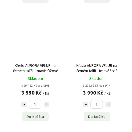
Křeslo AURORA VELUR na
Křeslo AURORA VELUR na
černém talíři - tmavě růžové
černém talíři - tmavě šedé
Skladem
Skladem
3 297,52 Kč bez DPH
3 297,52 Kč bez DPH
3 990 Kč
3 990 Kč
/ ks
/ ks
Do košíku
Do košíku