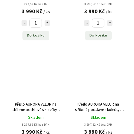
3 297,52 Kč bez DPH
3 297,52 Kč bez DPH
3 990 Kč
3 990 Kč
/ ks
/ ks
Do košíku
Do košíku
Křeslo AURORA VELUR na
Křeslo AURORA VELUR na
stříbrné podstavě s kolečky -
stříbrné podstavě s kolečky -
světle šedé
tmavě růžové
Skladem
Skladem
3 297,52 Kč bez DPH
3 297,52 Kč bez DPH
3 990 Kč
3 990 Kč
/ ks
/ ks