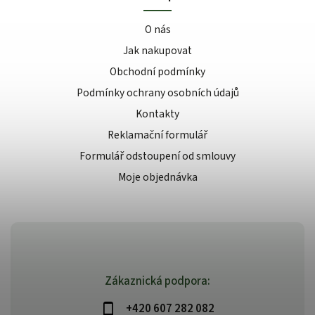
O nás
Jak nakupovat
Obchodní podmínky
Podmínky ochrany osobních údajů
Kontakty
Reklamační formulář
Formulář odstoupení od smlouvy
Moje objednávka
Zákaznická podpora:
+420 607 282 082