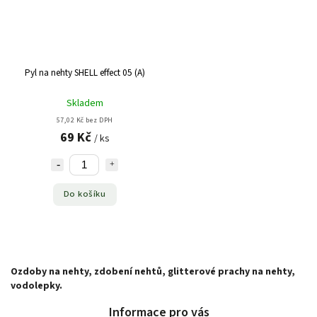
Pyl na nehty SHELL effect 05 (A)
Skladem
57,02 Kč bez DPH
69 Kč
/ ks
Do košíku
Ozdoby
na
nehty, zdobení nehtů, glitterové prachy na nehty,
vodolepky.
Informace pro vás