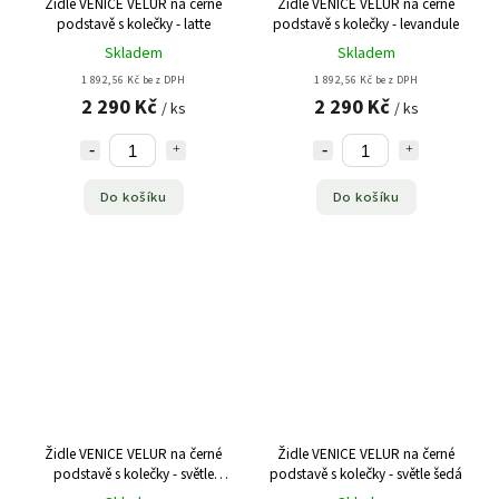
Židle VENICE VELUR na černé
Židle VENICE VELUR na černé
podstavě s kolečky - latte
podstavě s kolečky - levandule
Skladem
Skladem
1 892,56 Kč bez DPH
1 892,56 Kč bez DPH
2 290 Kč
2 290 Kč
/ ks
/ ks
Do košíku
Do košíku
Židle VENICE VELUR na černé
Židle VENICE VELUR na černé
podstavě s kolečky - světle
podstavě s kolečky - světle šedá
růžová