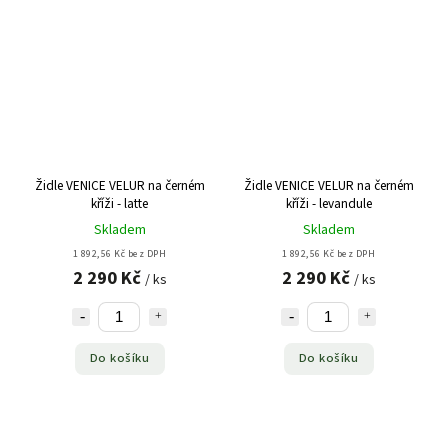
Židle VENICE VELUR na černém
Židle VENICE VELUR na černém
kříži - latte
kříži - levandule
Skladem
Skladem
1 892,56 Kč bez DPH
1 892,56 Kč bez DPH
2 290 Kč
2 290 Kč
/ ks
/ ks
Do košíku
Do košíku