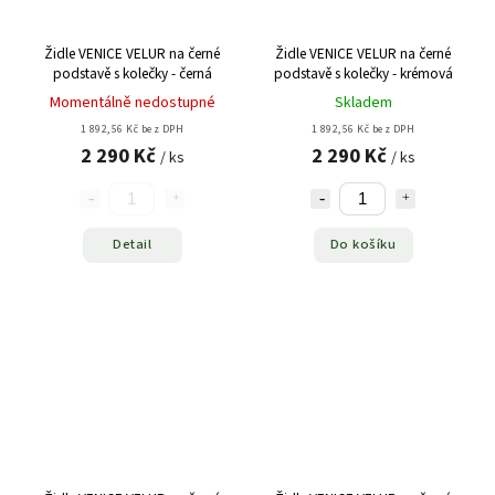
Židle VENICE VELUR na černé
Židle VENICE VELUR na černé
podstavě s kolečky - černá
podstavě s kolečky - krémová
Momentálně nedostupné
Skladem
1 892,56 Kč bez DPH
1 892,56 Kč bez DPH
2 290 Kč
2 290 Kč
/ ks
/ ks
Detail
Do košíku