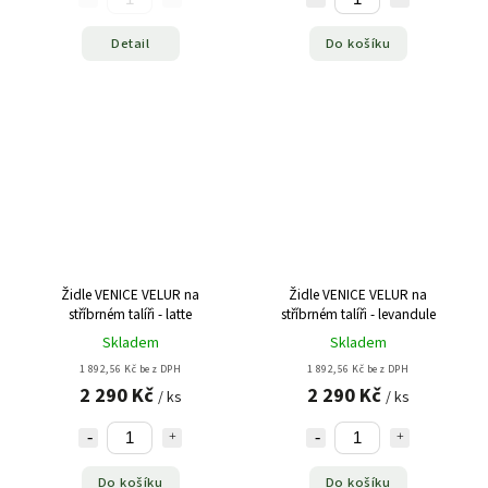
Detail
Do košíku
Židle VENICE VELUR na
Židle VENICE VELUR na
stříbrném talíři - latte
stříbrném talíři - levandule
Skladem
Skladem
1 892,56 Kč bez DPH
1 892,56 Kč bez DPH
2 290 Kč
2 290 Kč
/ ks
/ ks
Do košíku
Do košíku