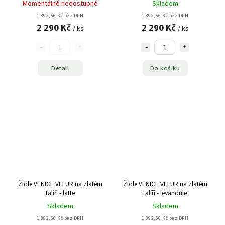
Momentálně nedostupné
Skladem
1 892,56 Kč bez DPH
1 892,56 Kč bez DPH
2 290 Kč
2 290 Kč
/ ks
/ ks
Detail
Do košíku
Židle VENICE VELUR na zlatém
Židle VENICE VELUR na zlatém
talíři - latte
talíři - levandule
Skladem
Skladem
1 892,56 Kč bez DPH
1 892,56 Kč bez DPH