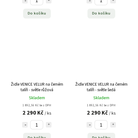
Do košíku
Do košíku
Židle VENICE VELUR na černém
Židle VENICE VELUR na černém
talíři - světle růžová
talíři - světle šedá
Skladem
Skladem
1 892,56 Kč bez DPH
1 892,56 Kč bez DPH
2 290 Kč
2 290 Kč
/ ks
/ ks
Do košíku
Do košíku