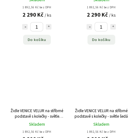
Skladem
Skladem
1 892,56 Kč bez DPH
1 892,56 Kč bez DPH
2 290 Kč
2 290 Kč
/ ks
/ ks
Do košíku
Do košíku
Židle VENICE VELUR na stříbrné
Židle VENICE VELUR na stříbrné
podstavě s kolečky - světle
podstavě s kolečky - světle šedá
růžová
Skladem
Skladem
1 892,56 Kč bez DPH
1 892,56 Kč bez DPH