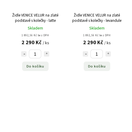
Židle VENICE VELUR na zlaté
Židle VENICE VELUR na zlaté
podstavě s kolečky - latte
podstavě s kolečky - levandule
Skladem
Skladem
1 892,56 Kč bez DPH
1 892,56 Kč bez DPH
2 290 Kč
2 290 Kč
/ ks
/ ks
Do košíku
Do košíku