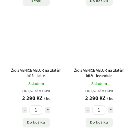
Detail
Do košíku
Židle VENICE VELUR na zlatém
Židle VENICE VELUR na zlatém
kříži - latte
kříži - levandule
Skladem
Skladem
1 892,56 Kč bez DPH
1 892,56 Kč bez DPH
2 290 Kč
2 290 Kč
/ ks
/ ks
Do košíku
Do košíku