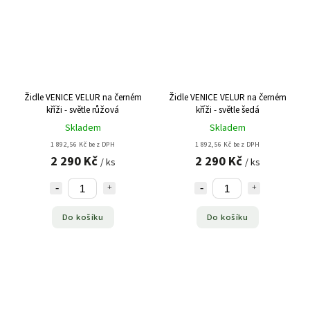
Židle VENICE VELUR na černém
Židle VENICE VELUR na černém
kříži - světle růžová
kříži - světle šedá
Skladem
Skladem
1 892,56 Kč bez DPH
1 892,56 Kč bez DPH
2 290 Kč
2 290 Kč
/ ks
/ ks
Do košíku
Do košíku