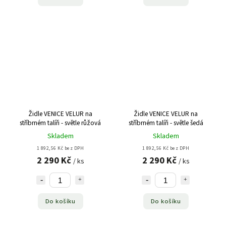
Židle VENICE VELUR na
Židle VENICE VELUR na
stříbrném talíři - světle růžová
stříbrném talíři - světle šedá
Skladem
Skladem
1 892,56 Kč bez DPH
1 892,56 Kč bez DPH
2 290 Kč
2 290 Kč
/ ks
/ ks
Do košíku
Do košíku