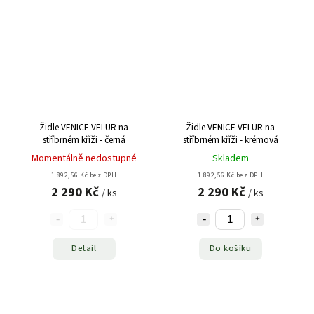
Židle VENICE VELUR na
Židle VENICE VELUR na
stříbrném kříži - černá
stříbrném kříži - krémová
Momentálně nedostupné
Skladem
1 892,56 Kč bez DPH
1 892,56 Kč bez DPH
2 290 Kč
2 290 Kč
/ ks
/ ks
Detail
Do košíku