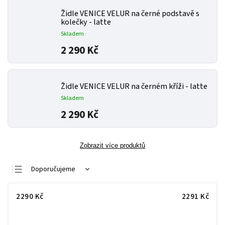
Židle VENICE VELUR na černé podstavě s
kolečky - latte
Skladem
2 290 Kč
Židle VENICE VELUR na černém kříži - latte
Skladem
2 290 Kč
Zobrazit více produktů
Doporučujeme
Nejlevnější
2290
Kč
2291
Kč
Nejdražší
Nejprodávanější