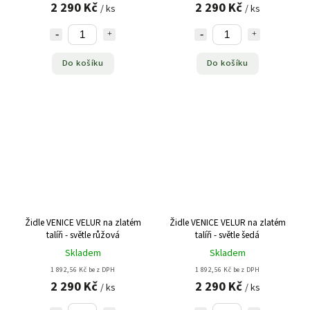
2 290 Kč
2 290 Kč
/ ks
/ ks
Do košíku
Do košíku
Židle VENICE VELUR na zlatém
Židle VENICE VELUR na zlatém
talíři - světle růžová
talíři - světle šedá
Skladem
Skladem
1 892,56 Kč bez DPH
1 892,56 Kč bez DPH
2 290 Kč
2 290 Kč
/ ks
/ ks