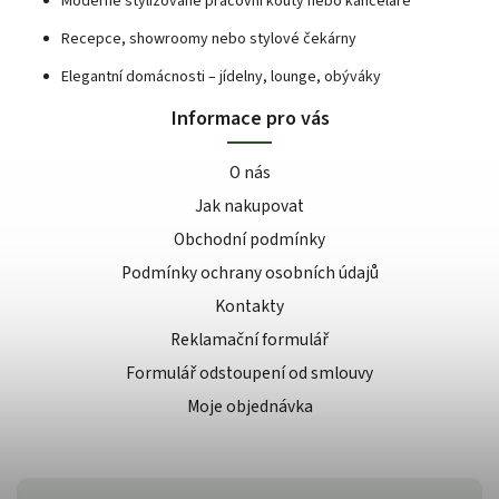
Moderně stylizované pracovní kouty nebo kanceláře
Recepce, showroomy nebo stylové čekárny
Elegantní domácnosti – jídelny, lounge, obýváky
Informace pro vás
O nás
Jak nakupovat
Obchodní podmínky
Podmínky ochrany osobních údajů
Kontakty
Reklamační formulář
Formulář odstoupení od smlouvy
Moje objednávka