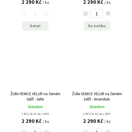
2 290 Kč
2 290 Kč
/ ks
/ ks
Detail
Do košíku
Židle VENICE VELUR na černém
Židle VENICE VELUR na černém
talíři - latte
talíři - levandule
Skladem
Skladem
1 892,56 Kč bez DPH
1 892,56 Kč bez DPH
2 290 Kč
2 290 Kč
/ ks
/ ks