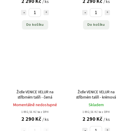
2 290 Kč
2 290 Kč
/ ks
/ ks
Do košíku
Do košíku
Židle VENICE VELUR na
Židle VENICE VELUR na
stříbrném talíři - černá
stříbrném talíři - krémová
Momentálně nedostupné
Skladem
1 892,56 Kč bez DPH
1 892,56 Kč bez DPH
2 290 Kč
2 290 Kč
/ ks
/ ks