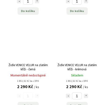
Do košíku
Do košíku
Židle VENICE VELUR na zlatém
Židle VENICE VELUR na zlatém
kříži - černá
kříži - krémová
Momentálně nedostupné
Skladem
1 892,56 Kč bez DPH
1 892,56 Kč bez DPH
2 290 Kč
2 290 Kč
/ ks
/ ks