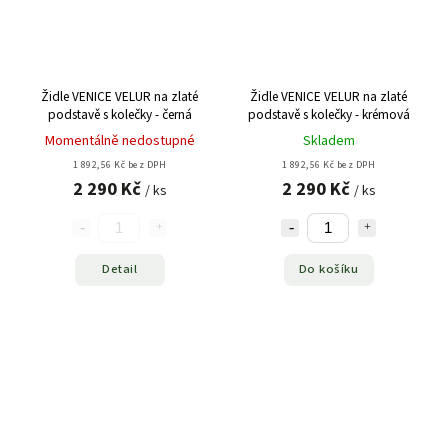
Židle VENICE VELUR na zlaté
Židle VENICE VELUR na zlaté
podstavě s kolečky - černá
podstavě s kolečky - krémová
Momentálně nedostupné
Skladem
1 892,56 Kč bez DPH
1 892,56 Kč bez DPH
2 290 Kč
2 290 Kč
/ ks
/ ks
Detail
Do košíku