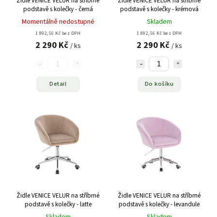
Židle VENICE VELUR na stříbrné
Židle VENICE VELUR na stříbrné
podstavě s kolečky - černá
podstavě s kolečky - krémová
Momentálně nedostupné
Skladem
1 892,56 Kč bez DPH
1 892,56 Kč bez DPH
2 290 Kč
2 290 Kč
/ ks
/ ks
Detail
Do košíku
Židle VENICE VELUR na stříbrné
Židle VENICE VELUR na stříbrné
podstavě s kolečky - latte
podstavě s kolečky - levandule