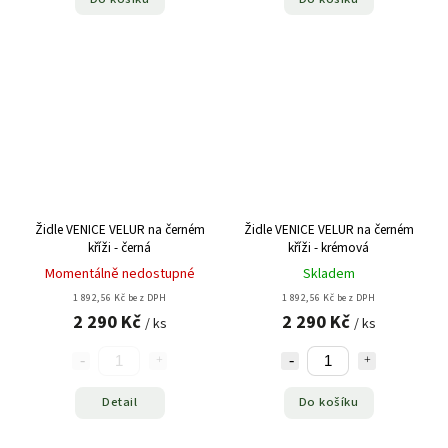
Židle VENICE VELUR na černém
Židle VENICE VELUR na černém
kříži - černá
kříži - krémová
Momentálně nedostupné
Skladem
1 892,56 Kč bez DPH
1 892,56 Kč bez DPH
2 290 Kč
2 290 Kč
/ ks
/ ks
Detail
Do košíku