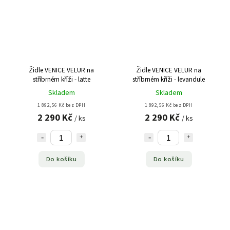
Židle VENICE VELUR na
Židle VENICE VELUR na
stříbrném kříži - latte
stříbrném kříži - levandule
Skladem
Skladem
1 892,56 Kč bez DPH
1 892,56 Kč bez DPH
2 290 Kč
2 290 Kč
/ ks
/ ks
Do košíku
Do košíku