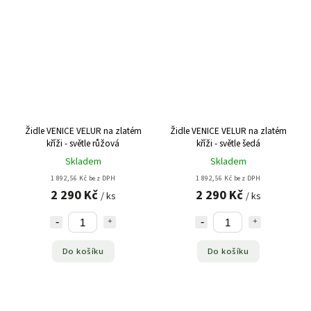
Židle VENICE VELUR na zlatém
Židle VENICE VELUR na zlatém
kříži - světle růžová
kříži - světle šedá
Skladem
Skladem
1 892,56 Kč bez DPH
1 892,56 Kč bez DPH
2 290 Kč
2 290 Kč
/ ks
/ ks
Do košíku
Do košíku