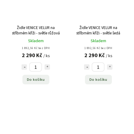
Židle VENICE VELUR na
Židle VENICE VELUR na
stříbrném kříži - světle růžová
stříbrném kříži - světle šedá
Skladem
Skladem
1 892,56 Kč bez DPH
1 892,56 Kč bez DPH
2 290 Kč
2 290 Kč
/ ks
/ ks
Do košíku
Do košíku