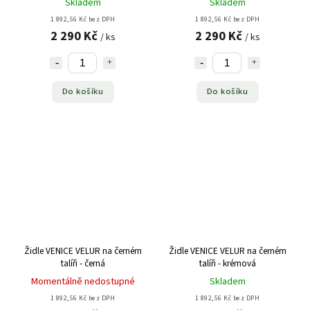
Skladem
Skladem
1 892,56 Kč bez DPH
1 892,56 Kč bez DPH
2 290 Kč
2 290 Kč
/ ks
/ ks
Do košíku
Do košíku
Židle VENICE VELUR na černém
Židle VENICE VELUR na černém
talíři - černá
talíři - krémová
Momentálně nedostupné
Skladem
1 892,56 Kč bez DPH
1 892,56 Kč bez DPH