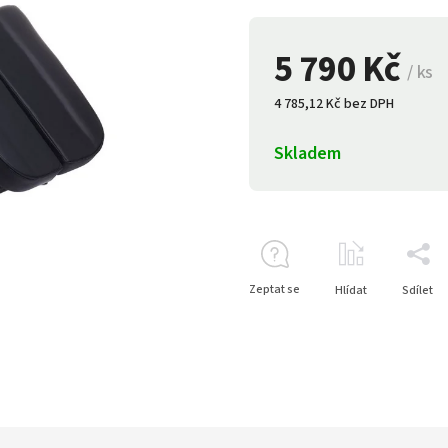
5 790 Kč
/ ks
4 785,12 Kč bez DPH
Skladem
Zeptat se
Hlídat
Sdílet