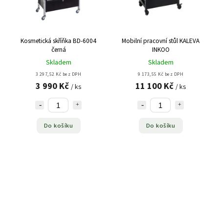
Kosmetická skříňka BD-6004
Mobilní pracovní stůl KALEVA
černá
INKOO
Skladem
Skladem
3 297,52 Kč bez DPH
9 173,55 Kč bez DPH
3 990 Kč
11 100 Kč
/ ks
/ ks
Do košíku
Do košíku