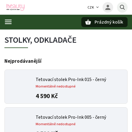
CZK
Prázdný košík
Hledat
STOLKY, ODKLADAČE
Nejprodávanější
Tetovací stolek Pro-Ink 015 - černý
Momentálně nedostupné
4 590 Kč
Tetovací stolek Pro-Ink 005 - černý
Momentálně nedostupné