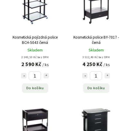
Kosmetická pojízdná police
Kosmetická police BY-7017 -
BCH-5043 černá
černá
Skladem
Skladem
2 140,50 Kč bez DPH
3 512,40 Kč bez DPH
2 590 Kč
4 250 Kč
/ ks
/ ks
Do košíku
Do košíku