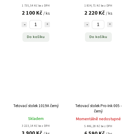
1 735,54 Kč bez DPH
1 834,71 Kč bez DPH
2 100 Kč
2 220 Kč
/ ks
/ ks
Do košíku
Do košíku
Tetovací stolek 1019A černý
Tetovací stolek Pro-Ink 005 -
černý
Skladem
Momentálně nedostupné
3 223,14 Kč bez DPH
5 446,28 Kč bez DPH
3 900 Kč
6 590 Kč
/ ks