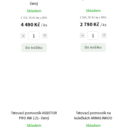
černý
Skladem
Skladem
2 305,79 Kč bez DPH
3 710,74 Kč bez DPH
2 790 Kč
4 490 Kč
/ ks
/ ks
Do košíku
Do košíku
Tetovací pomocník ASSISTOR
Tetovací pomocník na
PRO INK 121- černý
kolečkách ARMAS INKOO
Skladem
Skladem