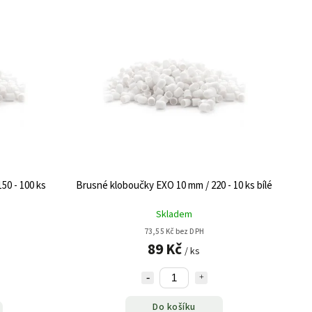
50 - 100 ks
Brusné kloboučky EXO 10 mm / 220 - 10 ks bílé
Skladem
73,55 Kč bez DPH
89 Kč
/ ks
Do košíku