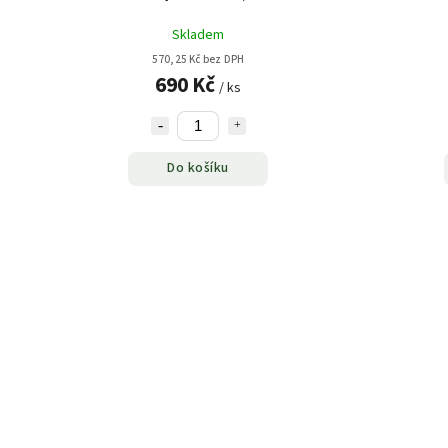
Skladem
570,25 Kč bez DPH
690 Kč
/ ks
Do košíku