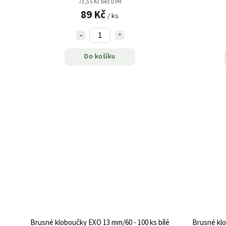
73,55 Kč bez DPH
89 Kč
/ ks
Do košíku
Brusné kloboučky EXO 13 mm/60 - 100 ks bílé
Brusné klo