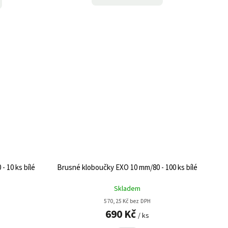
 10 ks bílé
Brusné kloboučky EXO 10 mm/80 - 100 ks bílé
Skladem
570,25 Kč bez DPH
690 Kč
/ ks