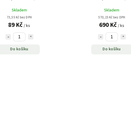
Skladem
Skladem
73,55 Kč bez DPH
570,25 Kč bez DPH
89 Kč
690 Kč
/ ks
/ ks
Do košíku
Do košíku