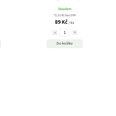
Skladem
73,55 Kč bez DPH
89 Kč
/ ks
Do košíku