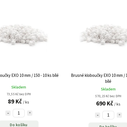
oučky EXO 10 mm / 150 - 10 ks bílé
Brusné kloboučky EXO 10 mm / 1
bílé
Skladem
Skladem
73,55 Kč bez DPH
570,25 Kč bez DPH
89 Kč
690 Kč
/ ks
/ ks
Do košíku