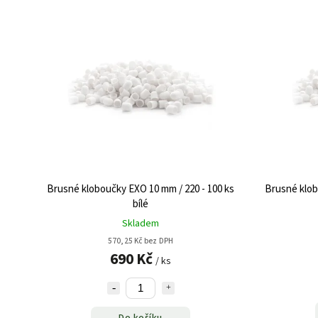
Brusné kloboučky EXO 10 mm / 220 - 100 ks
Brusné klob
bílé
Skladem
570,25 Kč bez DPH
690 Kč
/ ks