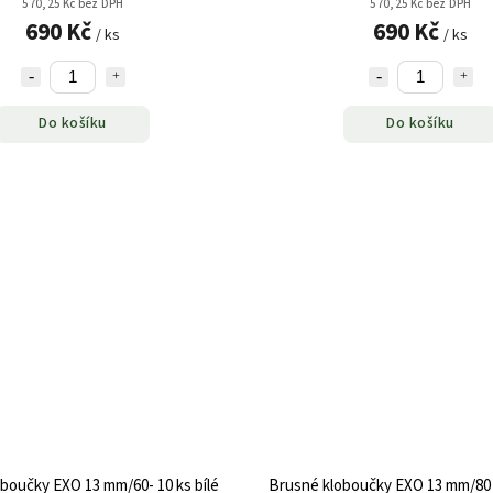
570,25 Kč bez DPH
570,25 Kč bez DPH
690 Kč
690 Kč
/ ks
/ ks
Do košíku
Do košíku
boučky EXO 13 mm/60- 10 ks bílé
Brusné kloboučky EXO 13 mm/80 -