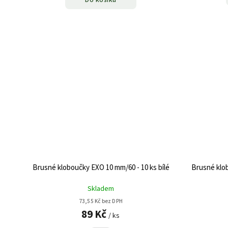
Do košíku
Brusné kloboučky EXO 10 mm/60 - 10 ks bílé
Brusné klob
Skladem
73,55 Kč bez DPH
89 Kč
/ ks