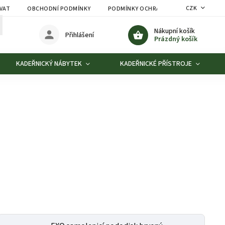
CZK
VAT
OBCHODNÍ PODMÍNKY
PODMÍNKY OCHRANY OSOBNÍCH ÚDAJŮ
Nákupní košík
Přihlášení
Prázdný košík
KADEŘNICKÝ NÁBYTEK
KADEŘNICKÉ PŘÍSTROJE