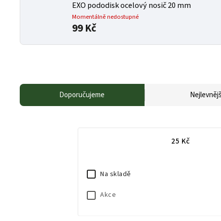
EXO pododisk ocelový nosič 20 mm
Momentálně nedostupné
99 Kč
Doporučujeme
Nejlevnějš
25
Kč
Na skladě
Akce