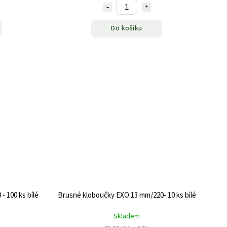
Do košíku
 100 ks bílé
Brusné kloboučky EXO 13 mm/220- 10 ks bílé
Skladem