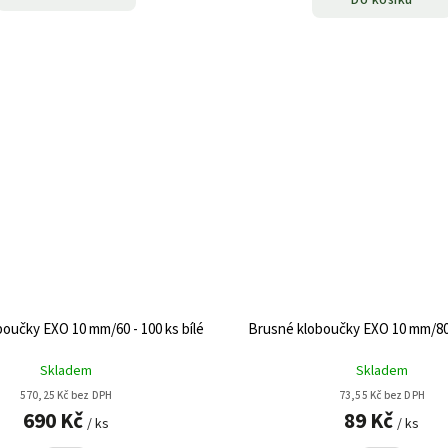
Do košíku
oučky EXO 10 mm/60 - 100 ks bílé
Brusné kloboučky EXO 10 mm/80 -
Skladem
Skladem
570,25 Kč bez DPH
73,55 Kč bez DPH
690 Kč
89 Kč
/ ks
/ ks