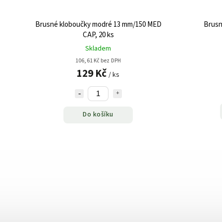
Brusné kloboučky modré 13 mm/150 MED
Brusn
CAP, 20 ks
Skladem
106,61 Kč bez DPH
129 Kč
/ ks
Do košíku