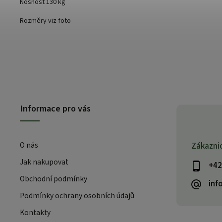
Nosnost 130 kg
Rozměry viz foto
Informace pro vás
O nás
Zákazni
Jak nakupovat
+42
Obchodní podmínky
inf
Podmínky ochrany osobních údajů
Kontakty