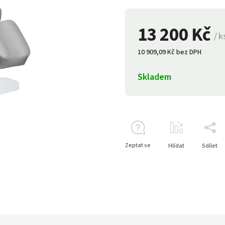
13 200 Kč
/ k
10 909,09 Kč bez DPH
Skladem
Zeptat se
Hlídat
Sdílet