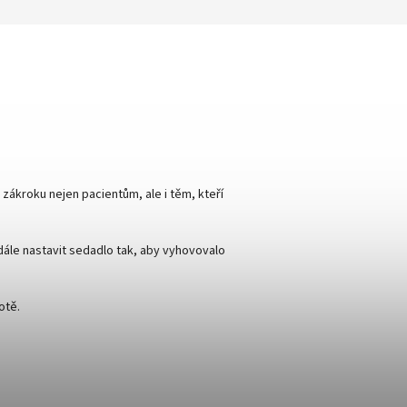
zákroku nejen pacientům, ale i těm, kteří
dále nastavit sedadlo tak, aby vyhovovalo
otě.