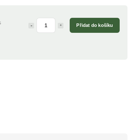
s
Přidat do košíku