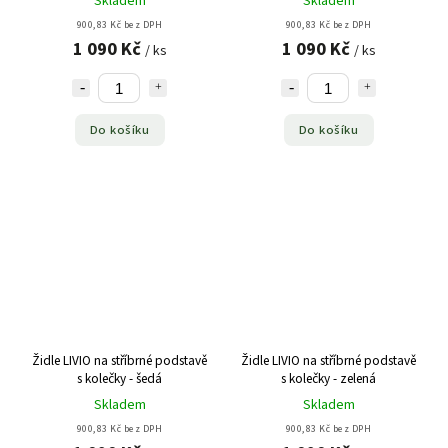
Skladem
Skladem
900,83 Kč bez DPH
900,83 Kč bez DPH
1 090 Kč
1 090 Kč
/ ks
/ ks
Do košíku
Do košíku
Židle LIVIO na stříbrné podstavě
Židle LIVIO na stříbrné podstavě
s kolečky - šedá
s kolečky - zelená
Skladem
Skladem
900,83 Kč bez DPH
900,83 Kč bez DPH