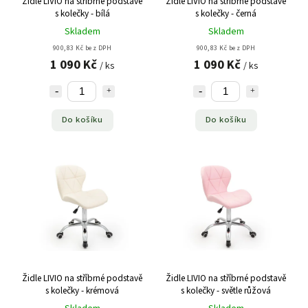
Židle LIVIO na stříbrné podstavě
Židle LIVIO na stříbrné podstavě
s kolečky - bílá
s kolečky - černá
Skladem
Skladem
900,83 Kč bez DPH
900,83 Kč bez DPH
1 090 Kč
1 090 Kč
/ ks
/ ks
Do košíku
Do košíku
Židle LIVIO na stříbrné podstavě
Židle LIVIO na stříbrné podstavě
s kolečky - krémová
s kolečky - světle růžová