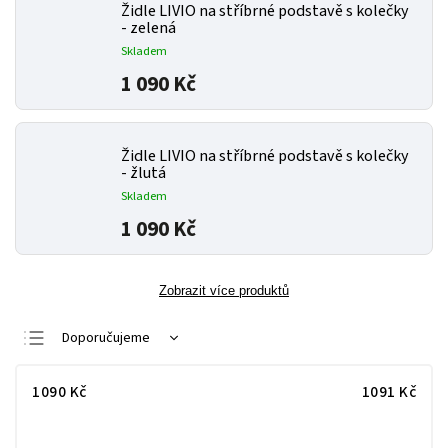
Židle LIVIO na stříbrné podstavě s kolečky
- zelená
Skladem
1 090 Kč
Židle LIVIO na stříbrné podstavě s kolečky
- žlutá
Skladem
1 090 Kč
Zobrazit více produktů
Doporučujeme
Nejlevnější
1090
Kč
1091
Kč
Nejdražší
Nejprodávanější