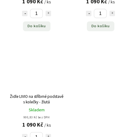
1 090 Kč
1 090 Kč
/ ks
/ ks
Do košíku
Do košíku
Židle LIVIO na stříbrné podstavě
s kolečky - žlutá
Skladem
900,83 Kč bez DPH
1 090 Kč
/ ks