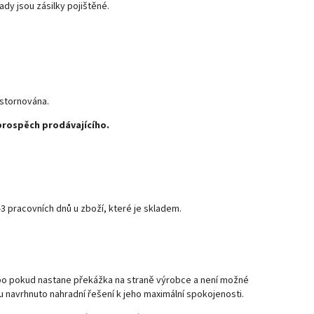
ady jsou zásilky pojištěné.
stornována.
prospěch prodávajícího.
 pracovních dnů u zboží, které je skladem.
nebo pokud nastane překážka na straně výrobce a není možné
u navrhnuto nahradní řešení k jeho maximální spokojenosti.