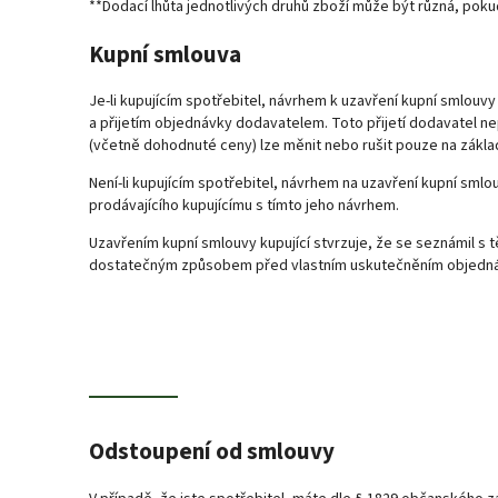
**Dodací lhůta jednotlivých druhů zboží může být různá, poku
Kupní smlouva
Je-li kupujícím spotřebitel, návrhem k uzavření kupní smlou
a přijetím objednávky dodavatelem. Toto přijetí dodavatel ne
(včetně dohodnuté ceny) lze měnit nebo rušit pouze na zákl
Není-li kupujícím spotřebitel, návrhem na uzavření kupní s
prodávajícího kupujícímu s tímto jeho návrhem.
Uzavřením kupní smlouvy kupující stvrzuje, že se seznámil s 
dostatečným způsobem před vlastním uskutečněním objednáv
Odstoupení od smlouvy