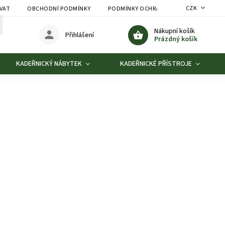
CZK
VAT
OBCHODNÍ PODMÍNKY
PODMÍNKY OCHRANY OSOBNÍCH ÚDAJŮ
Nákupní košík
Přihlášení
Prázdný košík
KADEŘNICKÝ NÁBYTEK
KADEŘNICKÉ PŘÍSTROJE