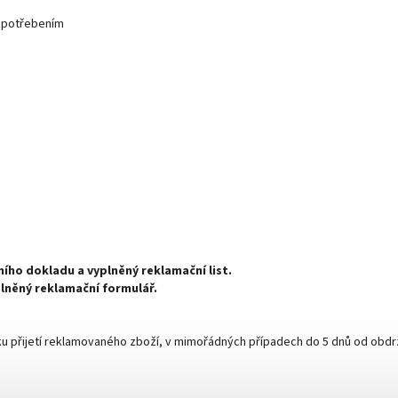
opotřebením
:
ního dokladu a vyplněný reklamační list.
lněný reklamační formulář.
přijetí reklamovaného zboží, v mimořádných případech do 5 dnů od obdrže