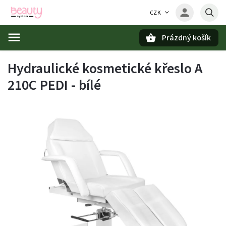
CZK
Prázdný košík
Hledat
Hydraulické kosmetické křeslo A
210C PEDI - bílé