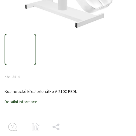
Kód:
5414
Kosmetické křeslo/lehátko A 210C PEDI.
Detailní informace