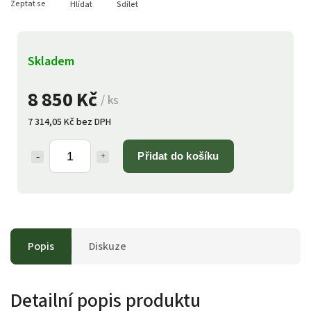
Zeptat se
Hlídat
Sdílet
Skladem
8 850 Kč
/ ks
7 314,05 Kč bez DPH
Přidat do košíku
Popis
Diskuze
Detailní popis produktu