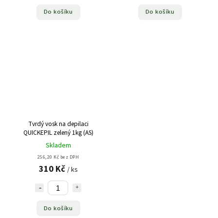
Do košíku
Do košíku
Tvrdý vosk na depilaci
QUICKEPIL zelený 1kg (AS)
Skladem
256,20 Kč bez DPH
310 Kč
/ ks
Do košíku