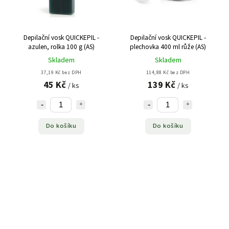
Depilační vosk QUICKEPIL -
Depilační vosk QUICKEPIL -
azulen, rolka 100 g (AS)
plechovka 400 ml růže (AS)
Skladem
Skladem
37,19 Kč bez DPH
114,88 Kč bez DPH
45 Kč
139 Kč
/ ks
/ ks
Do košíku
Do košíku