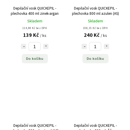
Depilační vosk QUICKEPIL -
Depilační vosk QUICKEPIL -
plechovka 400 ml zinek-argan
plechovka 800 ml azulen (AS)
Skladem
Skladem
114,88 Kč bez DPH
198,35 Kč bez DPH
139 Kč
240 Kč
/ ks
/ ks
Do košíku
Do košíku
Depilační vosk QUICKEPIL -
Depilační vosk QUICKEPIL -