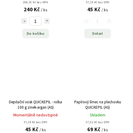
198,35 Kč bez DPH
37,19 Kč bez DPH
240 Kč
45 Kč
/ ks
/ ks
Do košíku
Detail
Depilační vosk QUICKEPIL - rolka
Papírový límec na plechovku
100 g zinek-argan (AS)
QUICKEPIL (AS)
Momentálně nedostupné
Skladem
37,19 Kč bez DPH
57,02 Kč bez DPH
45 Kč
69 Kč
/ ks
/ ks