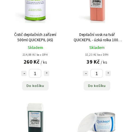
Čistič depilačních zařízení
Depilační vosk na tvář
500ml QUICKEPIL (AS)
QUICKEPIL - úzká rolka 100g
růže (AS)
Skladem
Skladem
214,88 Kč bez DPH
32,23 Kč bez DPH
260 Kč
39 Kč
/ ks
/ ks
Do košíku
Do košíku