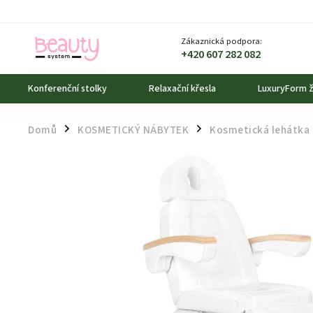
Zákaznická podpora:
+420 607 282 082
Konferenční stolky
Relaxační křesla
LuxuryForm ž
Domů
KOSMETICKÝ NÁBYTEK
Kosmetická lehátka
/
/