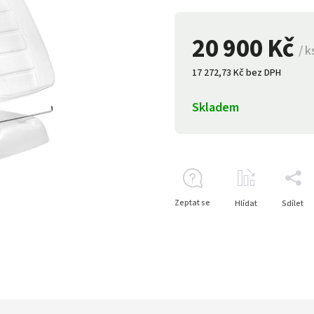
20 900 Kč
/ k
17 272,73 Kč bez DPH
Skladem
Zeptat se
Hlídat
Sdílet