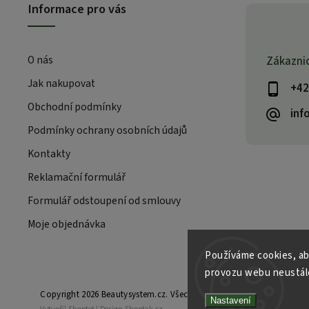
Informace pro vás
O nás
Zákazni
Jak nakupovat
+42
Obchodní podmínky
inf
Podmínky ochrany osobních údajů
Kontakty
Reklamační formulář
Formulář odstoupení od smlouvy
Moje objednávka
Používáme cookies, ab
provozu webu neustále
Copyright 2026
Beautysystem.cz
. Všechna práva vyhrazena.
Nastavení