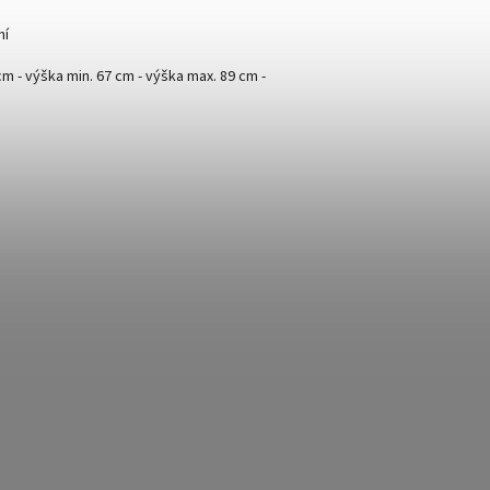
ní
m - výška min. 67 cm - výška max. 89 cm -