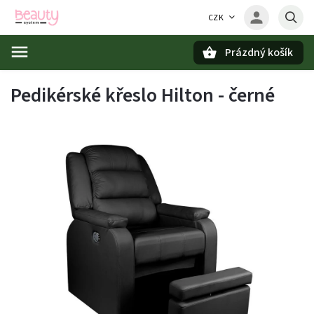
CZK
Prázdný košík
Hledat
Pedikérské křeslo Hilton - černé