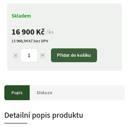
Skladem
16 900 Kč
/ ks
13 966,94 Kč bez DPH
Přidat do košíku
Popis
Diskuze
Detailní popis produktu