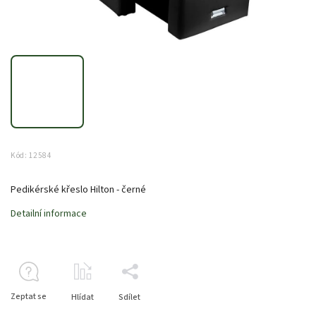
Kód:
12584
Pedikérské křeslo Hilton - černé
Detailní informace
Zeptat se
Hlídat
Sdílet