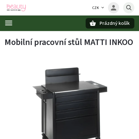
CZK
Prázdný košík
Hledat
Mobilní pracovní stůl MATTI INKOO