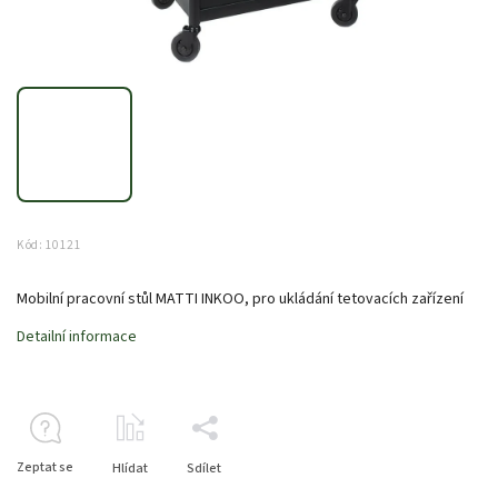
Kód:
10121
Mobilní pracovní stůl MATTI INKOO, pro ukládání tetovacích zařízení
Detailní informace
Zeptat se
Hlídat
Sdílet