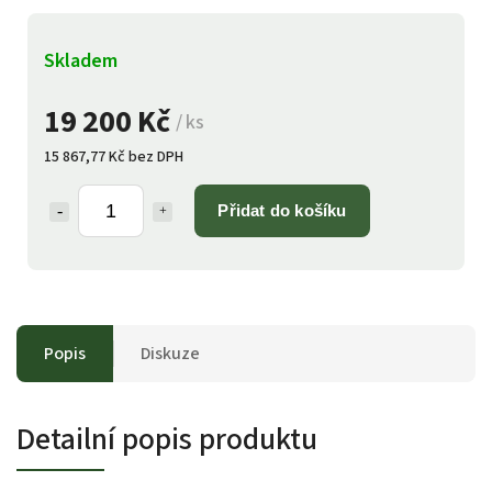
Skladem
19 200 Kč
/ ks
15 867,77 Kč bez DPH
Přidat do košíku
Popis
Diskuze
Detailní popis produktu