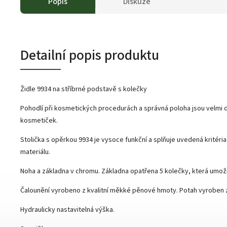
Popis
Diskuze
Detailní popis produktu
Židle 9934 na stříbrné podstavě s kolečky
Pohodlí při kosmetických procedurách a správná poloha jsou velmi d
kosmetiček.
Stolička s opěrkou 9934 je vysoce funkční a splňuje uvedená kritéria
materiálu.
Noha a základna v chromu. Základna opatřena 5 kolečky, která umož
Čalounění vyrobeno z kvalitní měkké pěnové hmoty. Potah vyroben z
Hydraulicky nastavitelná výška.