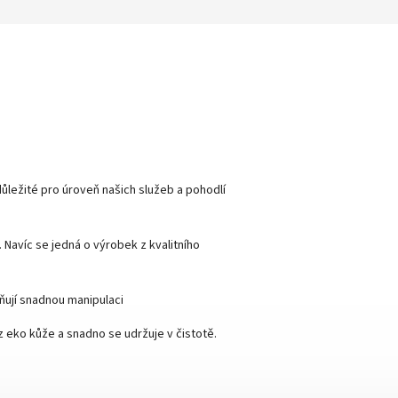
ůležité pro úroveň našich služeb a pohodlí
. Navíc se jedná o výrobek z kvalitního
ňují snadnou manipulaci
 eko kůže a snadno se udržuje v čistotě.