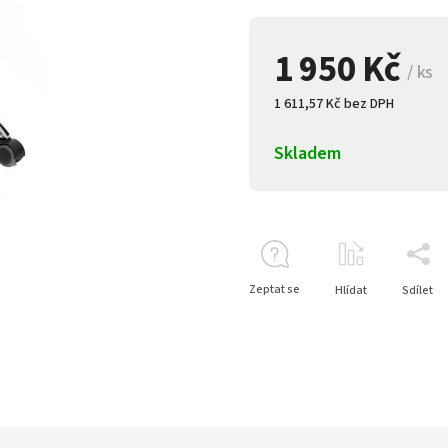
1 950 Kč
/ ks
1 611,57 Kč bez DPH
Skladem
Zeptat se
Hlídat
Sdílet