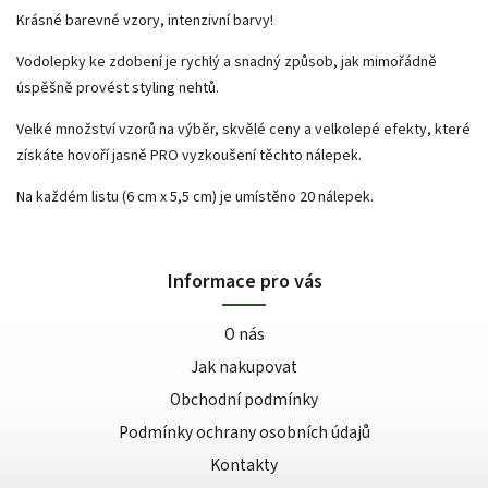
Krásné barevné vzory, intenzivní barvy!
Vodolepky ke zdobení je rychlý a snadný způsob, jak mimořádně
úspěšně provést styling nehtů.
Velké množství vzorů na výběr, skvělé ceny a velkolepé efekty, které
získáte hovoří jasně PRO vyzkoušení těchto nálepek.
Na každém listu (6 cm x 5,5 cm) je umístěno 20 nálepek.
Informace pro vás
O nás
Jak nakupovat
Obchodní podmínky
Podmínky ochrany osobních údajů
Kontakty