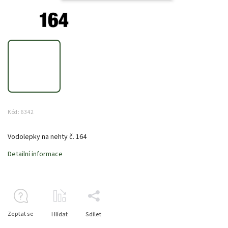
Kód:
6342
Vodolepky na nehty č. 164
Detailní informace
Zeptat se
Hlídat
Sdílet