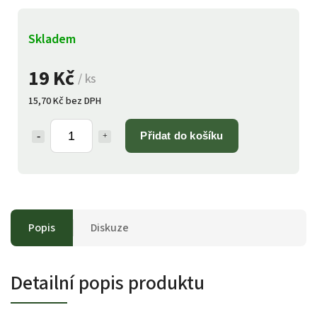
Skladem
19 Kč
/ ks
15,70 Kč bez DPH
Přidat do košíku
Popis
Diskuze
Detailní popis produktu