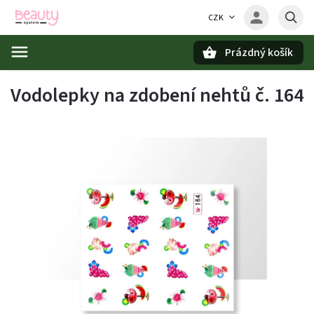
CZK
Prázdný košík
Hledat
Vodolepky na zdobení nehtů č. 164