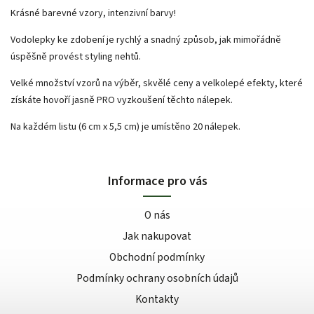
Krásné barevné vzory, intenzivní barvy!
Vodolepky ke zdobení je rychlý a snadný způsob, jak mimořádně
úspěšně provést styling nehtů.
Velké množství vzorů na výběr, skvělé ceny a velkolepé efekty, které
získáte hovoří jasně PRO vyzkoušení těchto nálepek.
Na každém listu (6 cm x 5,5 cm) je umístěno 20 nálepek.
Informace pro vás
O nás
Jak nakupovat
Obchodní podmínky
Podmínky ochrany osobních údajů
Kontakty