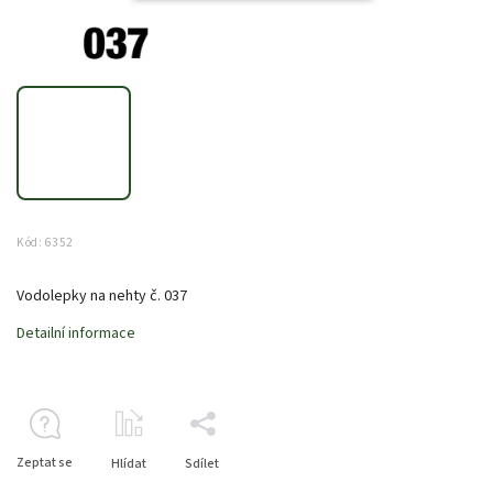
Kód:
6352
Vodolepky na nehty č. 037
Detailní informace
Zeptat se
Hlídat
Sdílet