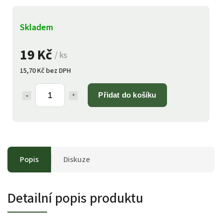
Skladem
19 Kč
/ ks
15,70 Kč bez DPH
Přidat do košíku
Popis
Diskuze
Detailní popis produktu