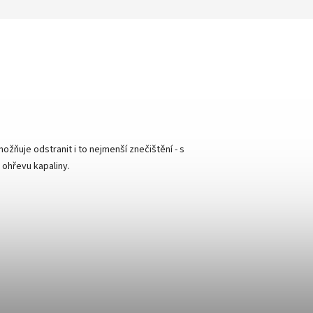
ožňuje odstranit i to nejmenší znečištění - s
ohřevu kapaliny.