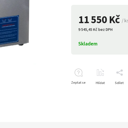
11 550 Kč
/ k
9 545,45 Kč bez DPH
Skladem
Zeptat se
Hlídat
Sdílet