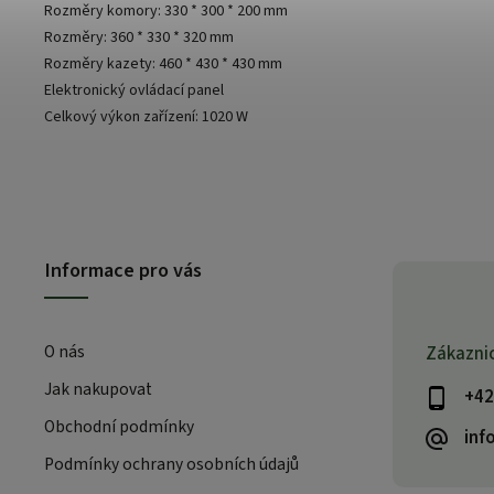
Rozměry komory: 330 * 300 * 200 mm
Rozměry: 360 * 330 * 320 mm
Rozměry kazety: 460 * 430 * 430 mm
Elektronický ovládací panel
Celkový výkon zařízení: 1020 W
Informace pro vás
O nás
Zákazni
Jak nakupovat
+42
Obchodní podmínky
inf
Podmínky ochrany osobních údajů