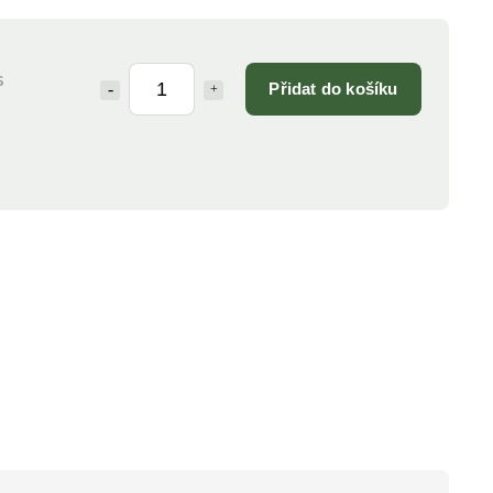
s
Přidat do košíku