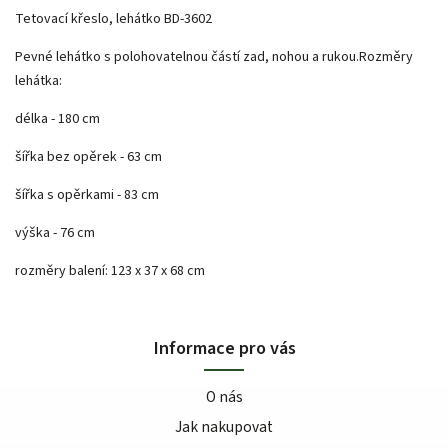
Tetovací křeslo, lehátko BD-3602
Pevné lehátko s polohovatelnou částí zad, nohou a rukou.
Rozměry
lehátka:
délka - 180 cm
šířka bez opěrek - 63 cm
šířka s opěrkami - 83 cm
výška - 76 cm
rozměry balení: 123 x 37 x 68 cm
Informace pro vás
O nás
Jak nakupovat