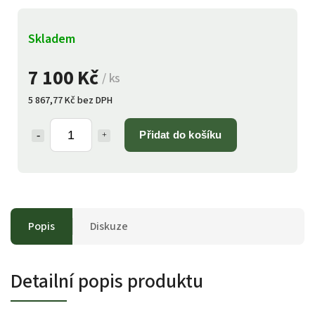
Skladem
7 100 Kč
/ ks
5 867,77 Kč bez DPH
Přidat do košíku
Popis
Diskuze
Detailní popis produktu