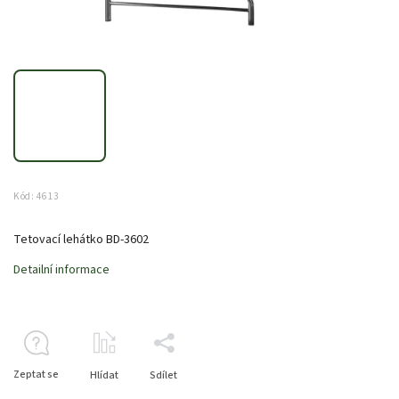
Kód:
4613
Tetovací lehátko BD-3602
Detailní informace
Zeptat se
Hlídat
Sdílet