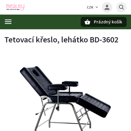
CZK
Prázdný košík
Hledat
Tetovací křeslo, lehátko BD-3602