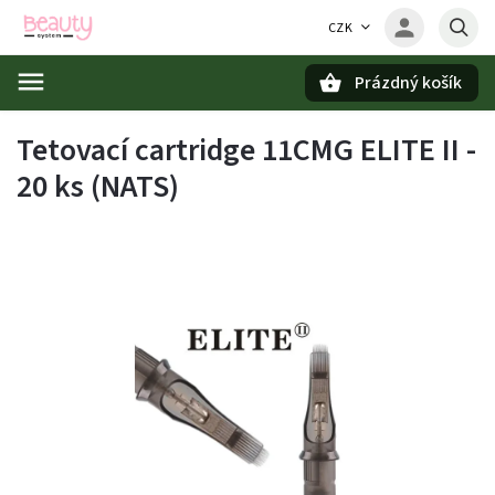
CZK
Prázdný košík
Hledat
Tetovací cartridge 11CMG ELITE II -
20 ks (NATS)