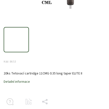
Kód:
8653
20ks Tetovací cartridge 11CMG 0.35 long taper ELITE II
Detailní informace