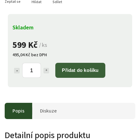
Zeptat se
Hlídat
Sdílet
Skladem
599 Kč
/ ks
495,04 Kč bez DPH
Přidat do košíku
Popis
Diskuze
Detailní popis produktu