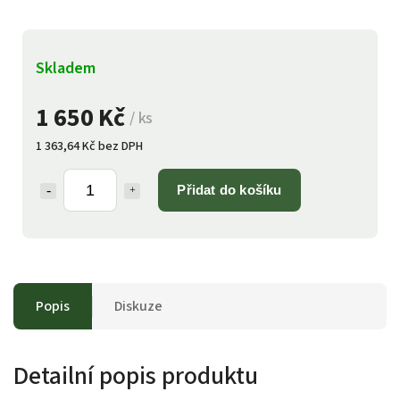
Skladem
1 650 Kč
/ ks
1 363,64 Kč bez DPH
Přidat do košíku
Popis
Diskuze
Detailní popis produktu