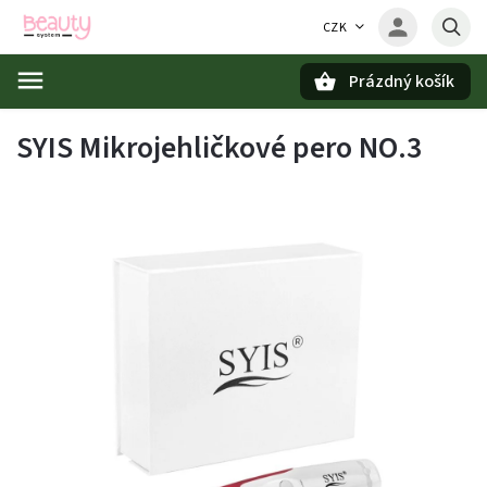
CZK
Prázdný košík
Hledat
SYIS Mikrojehličkové pero NO.3