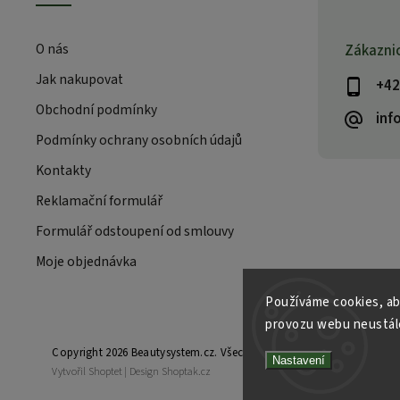
O nás
Zákazni
Jak nakupovat
+42
Obchodní podmínky
inf
Podmínky ochrany osobních údajů
Kontakty
Reklamační formulář
Formulář odstoupení od smlouvy
Moje objednávka
Používáme cookies, ab
provozu webu neustále
Copyright 2026
Beautysystem.cz
. Všechna práva vyhrazena.
Nastavení
Vytvořil
Shoptet
| Design
Shoptak.cz