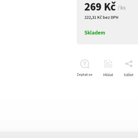
269 Kč
/ ks
222,31 Kč bez DPH
Skladem
Zeptat se
Hlídat
Sdílet