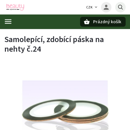
CZK
Prázdný košík
Hledat
Samolepící, zdobící páska na
nehty č.24