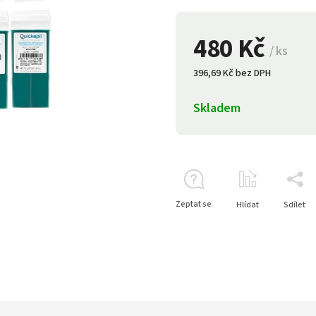
480 Kč
/ ks
396,69 Kč bez DPH
Skladem
Zeptat se
Hlídat
Sdílet