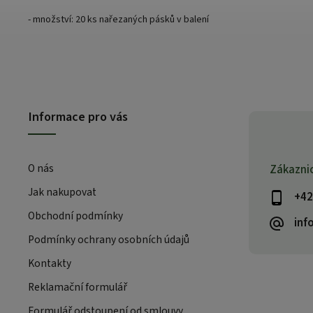
- množství: 20 ks nařezaných pásků v balení
Informace pro vás
O nás
Zákazni
Jak nakupovat
+42
Obchodní podmínky
inf
Podmínky ochrany osobních údajů
Kontakty
Reklamační formulář
Formulář odstoupení od smlouvy