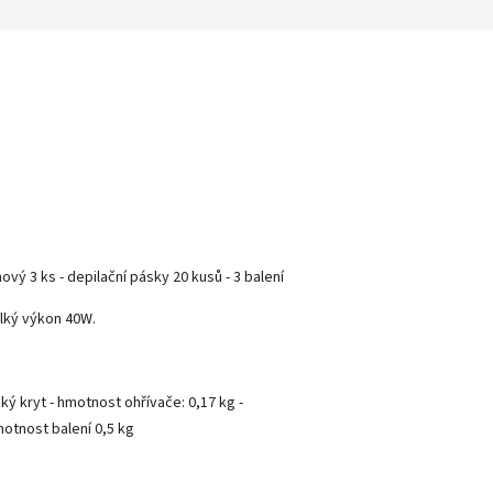
vý 3 ks - depilační pásky 20 kusů - 3 balení
elký výkon 40W.
cký kryt - hmotnost ohřívače: 0,17 kg -
motnost balení 0,5 kg