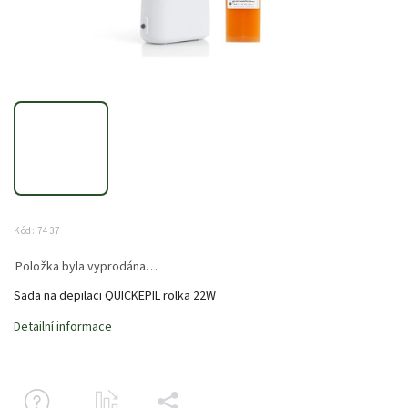
Kód:
7437
Položka byla vyprodána…
Sada na depilaci QUICKEPIL rolka 22W
Detailní informace