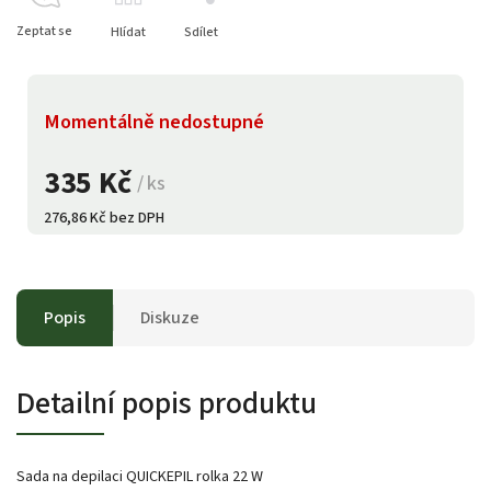
Zeptat se
Hlídat
Sdílet
Momentálně nedostupné
335 Kč
/ ks
276,86 Kč bez DPH
Popis
Diskuze
Detailní popis produktu
Sada na depilaci QUICKEPIL rolka 22 W