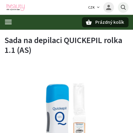
CZK
Prázdný košík
Hledat
Sada na depilaci QUICKEPIL rolka
1.1 (AS)