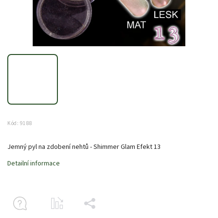
Kód:
9188
Jemný pyl na zdobení nehtů - Shimmer Glam Efekt 13
Detailní informace