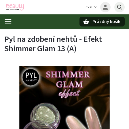
CZK
Prázdný košík
Hledat
Pyl na zdobení nehtů - Efekt
Shimmer Glam 13 (A)