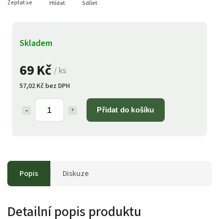
Zeptat se
Hlídat
Sdílet
Skladem
69 Kč
/ ks
57,02 Kč bez DPH
Přidat do košíku
Popis
Diskuze
Detailní popis produktu