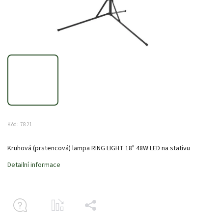
Kód:
7821
Kruhová (prstencová) lampa RING LIGHT 18" 48W LED na stativu
Detailní informace