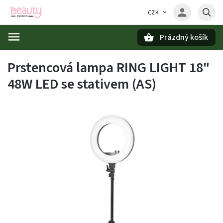
CZK
Prázdný košík
Hledat
Prstencová lampa RING LIGHT 18"
48W LED se stativem (AS)