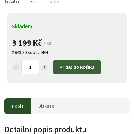
Zeptat se
Hlídat
Sdílet
Skladem
3 199 Kč
/ ks
2 643,80 Kč bez DPH
Přidat do košíku
Popis
Diskuze
Detailní popis produktu