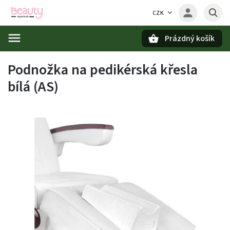
CZK
Prázdný košík
Hledat
Podnožka na pedikérská křesla
bílá (AS)