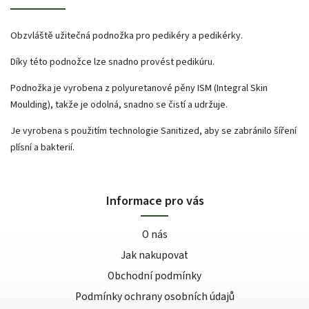
Obzvláště užitečná podnožka pro pedikéry a pedikérky.
Díky této podnožce lze snadno provést pedikúru.
Podnožka je vyrobena z polyuretanové pěny ISM (Integral Skin
Moulding), takže je odolná, snadno se čistí a udržuje.
Je vyrobena s použitím technologie Sanitized, aby se zabránilo šíření
plísní a bakterií.
Informace pro vás
O nás
Jak nakupovat
Obchodní podmínky
Podmínky ochrany osobních údajů