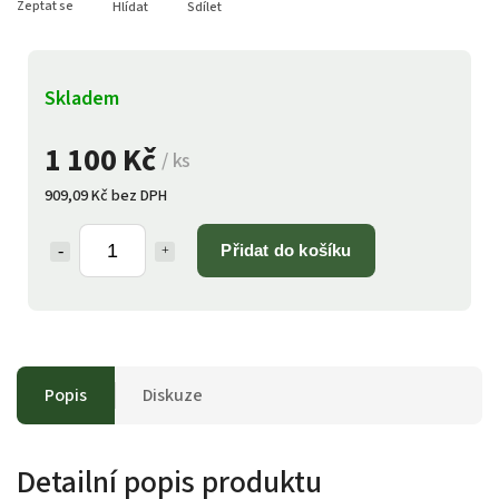
Zeptat se
Hlídat
Sdílet
Skladem
1 100 Kč
/ ks
909,09 Kč bez DPH
Přidat do košíku
Popis
Diskuze
Detailní popis produktu