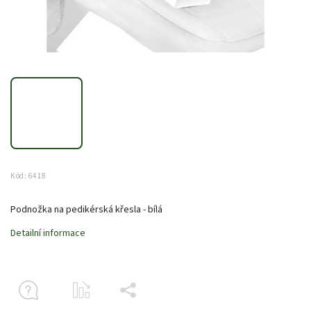
Kód:
6418
Podnožka na pedikérská křesla - bílá
Detailní informace