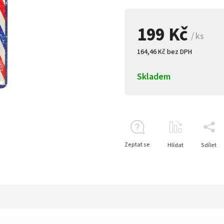
199 Kč
/ ks
164,46 Kč bez DPH
Skladem
Zeptat se
Hlídat
Sdílet