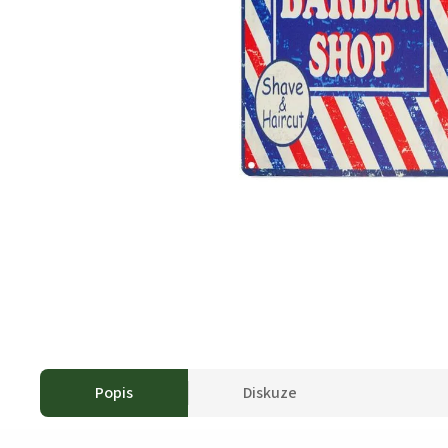
Popis
Diskuze