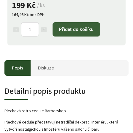
199 Kč
/ ks
164,46 Kč bez DPH
Přidat do košíku
Popis
Diskuze
Detailní popis produktu
Plechová retro cedule Barbershop
Plechové cedule představují netradiční dekoraci interiéru, která
vytvoří nostalgickou atmosféru vašeho salonu či baru.