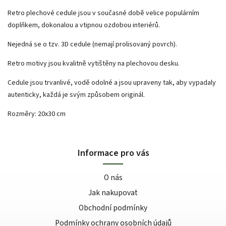
Retro plechové cedule jsou v současné době velice populárním
doplňkem, dokonalou a vtipnou ozdobou interiérů.
Nejedná se o tzv. 3D cedule (nemají prolisovaný povrch).
Retro motivy jsou kvalitně vytištěny na plechovou desku.
Cedule jsou trvanlivé, vodě odolné a jsou upraveny tak, aby vypadaly
autenticky, každá je svým způsobem originál.
Rozměry: 20x30 cm
Informace pro vás
O nás
Jak nakupovat
Obchodní podmínky
Podmínky ochrany osobních údajů