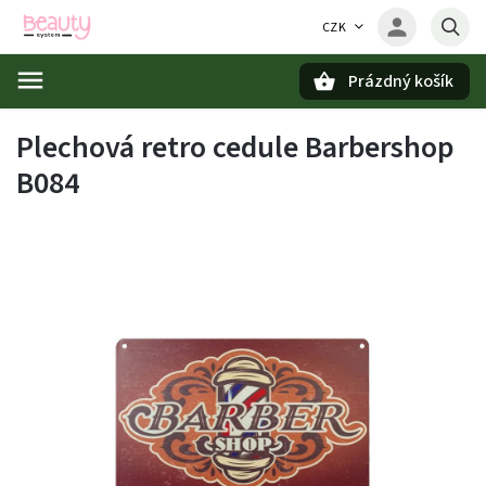
CZK
Prázdný košík
Hledat
Plechová retro cedule Barbershop
B084