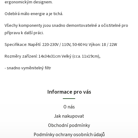
ergonomickým designem.
Odebírá málo energie a je tichá.
Všechy komponenty jsou snadno demontovatelné a očistitelné pro
přípravu k další práci.
Specifikace: Napětí: 220-230V / 110V, 50-60 Hz Výkon: 18 / 22W
Rozměry zařízení: 14x34x31cm Velký (cca. 11x19cm),
- snadno vyměnitelný filtr
Informace pro vás
O nás
Jak nakupovat
Obchodní podmínky
Podmínky ochrany osobních údajů