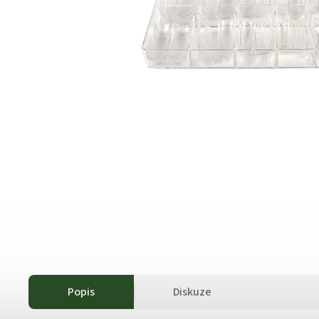
Popis
Diskuze