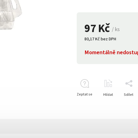
97 Kč
/ ks
80,17 Kč bez DPH
Momentálně nedostu
Zeptat se
Hlídat
Sdílet