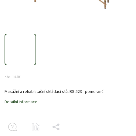
Kód:
14501
Masážní a rehabilitační skládací stůl BS-523 - pomeranč
Detailní informace