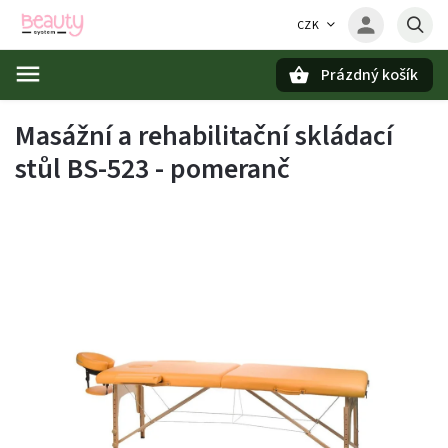
CZK
Prázdný košík
Hledat
Masážní a rehabilitační skládací
stůl BS-523 - pomeranč