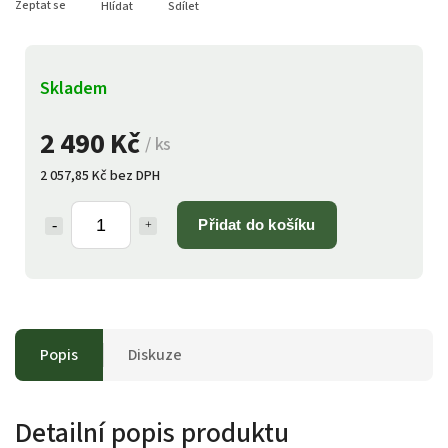
Zeptat se
Hlídat
Sdílet
Skladem
2 490 Kč
/ ks
2 057,85 Kč bez DPH
Přidat do košíku
Popis
Diskuze
Detailní popis produktu