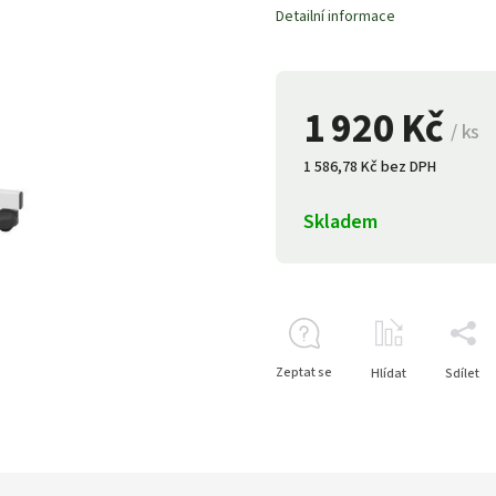
Detailní informace
1 920 Kč
/ ks
1 586,78 Kč bez DPH
Skladem
Zeptat se
Hlídat
Sdílet