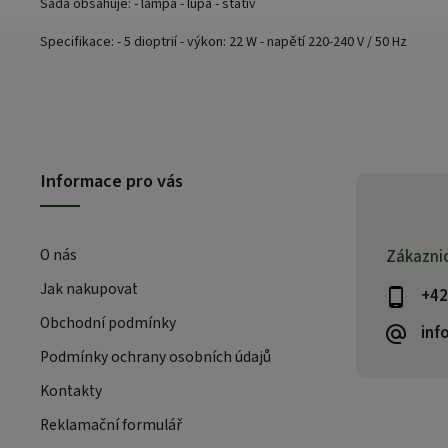
Sada obsahuje: - lampa - lupa - stativ
Specifikace: - 5 dioptrií - výkon: 22 W - napětí 220-240 V / 50 Hz
Informace pro vás
O nás
Zákazni
Jak nakupovat
+42
Obchodní podmínky
inf
Podmínky ochrany osobních údajů
Kontakty
Reklamační formulář