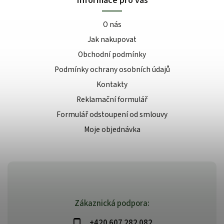
O nás
Jak nakupovat
Obchodní podmínky
Podmínky ochrany osobních údajů
Kontakty
Reklamační formulář
Formulář odstoupení od smlouvy
Moje objednávka
Zákaznická podpora:
+420 607 282 082