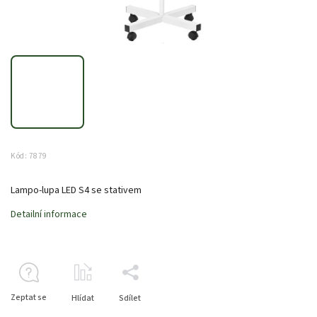
Kód:
7879
Lampo-lupa LED S4 se stativem
Detailní informace
Zeptat se
Hlídat
Sdílet