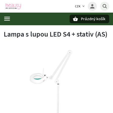
CZK
Prázdný košík
Hledat
Lampa s lupou LED S4 + stativ (AS)