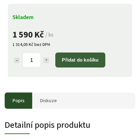
Skladem
1 590 Kč
/ ks
1 314,05 Kč bez DPH
Přidat do košíku
Popis
Diskuze
Detailní popis produktu