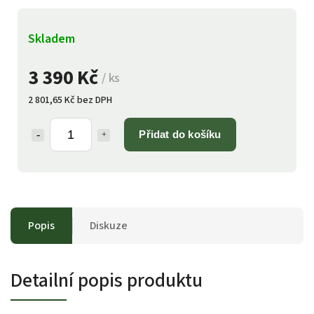
Skladem
3 390 Kč
/ ks
2 801,65 Kč bez DPH
Přidat do košíku
Popis
Diskuze
Detailní popis produktu