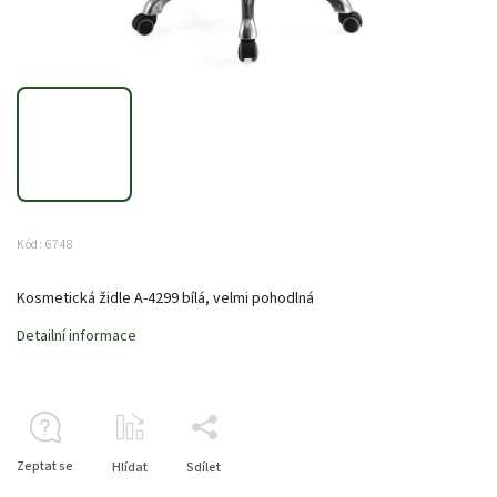
Kód:
6748
Kosmetická židle A-4299 bílá, velmi pohodlná
Detailní informace
Zeptat se
Hlídat
Sdílet