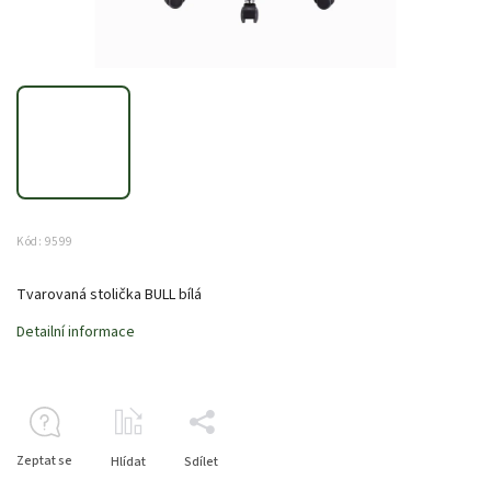
Kód:
9599
Tvarovaná stolička BULL bílá
Detailní informace
Zeptat se
Hlídat
Sdílet