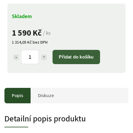
Skladem
1 590 Kč
/ ks
1 314,05 Kč bez DPH
Přidat do košíku
Popis
Diskuze
Detailní popis produktu