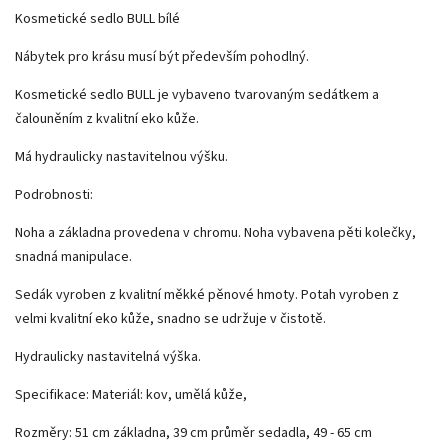
Kosmetické sedlo BULL bílé
Nábytek pro krásu musí být především pohodlný.
Kosmetické sedlo BULL je vybaveno tvarovaným sedátkem a
čalouněním z kvalitní eko kůže.
Má hydraulicky nastavitelnou výšku.
Podrobnosti:
Noha a základna provedena v chromu. Noha vybavena pěti kolečky,
snadná manipulace.
Sedák vyroben z kvalitní měkké pěnové hmoty. Potah vyroben z
velmi kvalitní eko kůže, snadno se udržuje v čistotě.
Hydraulicky nastavitelná výška.
Specifikace: Materiál: kov, umělá kůže,
Rozměry: 51 cm základna, 39 cm průměr sedadla, 49 - 65 cm