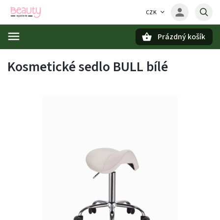
CZK
Prázdný košík
Hledat
Kosmetické sedlo BULL bílé