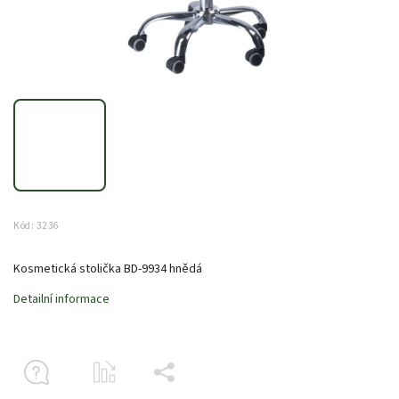
Kód:
3236
Kosmetická stolička BD-9934 hnědá
Detailní informace