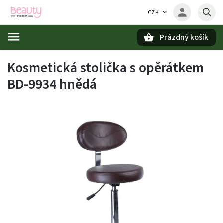
CZK
Prázdný košík
Hledat
Kosmetická stolička s opěrátkem
BD-9934 hnědá