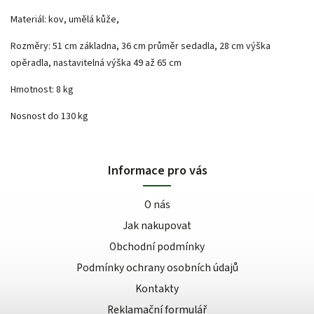
Materiál: kov, umělá kůže,
Rozměry: 51 cm základna, 36 cm průměr sedadla, 28 cm výška
opěradla, nastavitelná výška 49 až 65 cm
Hmotnost: 8 kg
Nosnost do 130 kg
Informace pro vás
O nás
Jak nakupovat
Obchodní podmínky
Podmínky ochrany osobních údajů
Kontakty
Reklamační formulář