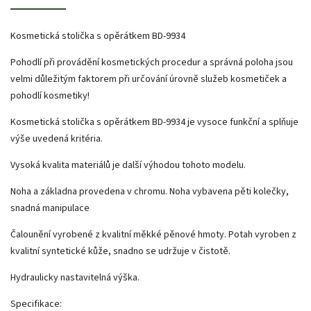
Kosmetická stolička s opěrátkem BD-9934
Pohodlí při provádění kosmetických procedur a správná poloha jsou
velmi důležitým faktorem při určování úrovně služeb kosmetiček a
pohodlí kosmetiky!
Kosmetická stolička s opěrátkem BD-9934 je vysoce funkční a splňuje
výše uvedená kritéria.
Vysoká kvalita materiálů je další výhodou tohoto modelu.
Noha a základna provedena v chromu. Noha vybavena pěti kolečky,
snadná manipulace
Čalounění vyrobené z kvalitní měkké pěnové hmoty. Potah vyroben z
kvalitní syntetické kůže, snadno se udržuje v čistotě.
Hydraulicky nastavitelná výška.
Specifikace: