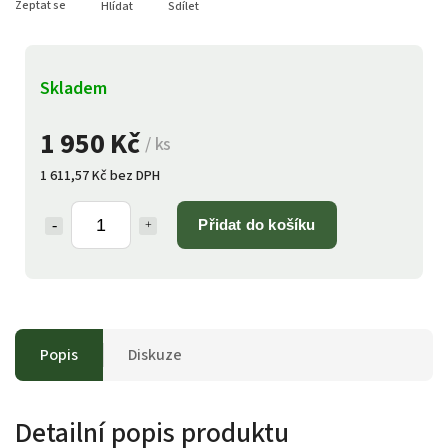
Zeptat se
Hlídat
Sdílet
Skladem
1 950 Kč
/ ks
1 611,57 Kč bez DPH
Přidat do košíku
Popis
Diskuze
Detailní popis produktu