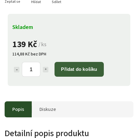
Zeptat se
Hlídat
Sdílet
Skladem
139 Kč
/ ks
114,88 Kč bez DPH
Přidat do košíku
Popis
Diskuze
Detailní popis produktu