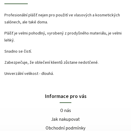
Profesionální plášť nejen pro použití ve vlasových a kosmetických
salónech, ale také doma.
Plášť je velmi pohodlný, vyrobený z prodyšného materiálu, je velmi
lehký.
Snadno se čistí.
Zabezpečuje, že oblečení klientů zůstane nedotčené.
Univerzální velikost - dlouhá.
Informace pro vás
O nás
Jak nakupovat
Obchodní podmínky