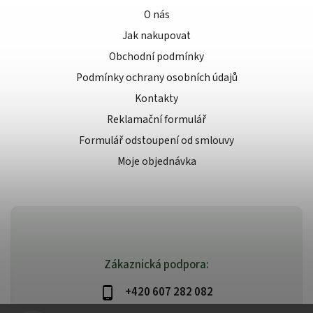
O nás
Jak nakupovat
Obchodní podmínky
Podmínky ochrany osobních údajů
Kontakty
Reklamační formulář
Formulář odstoupení od smlouvy
Moje objednávka
Zákaznická podpora:
+420 607 282 082