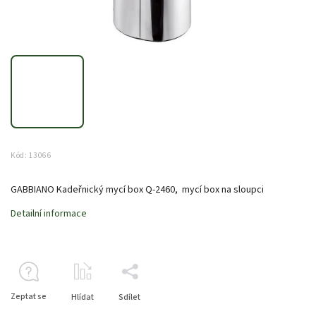
Kód:
13066
GABBIANO Kadeřnický mycí box Q-2460, mycí box na sloupci
Detailní informace
Zeptat se
Hlídat
Sdílet