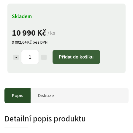
Skladem
10 990 Kč
/ ks
9 082,64 Kč bez DPH
Přidat do košíku
Popis
Diskuze
Detailní popis produktu