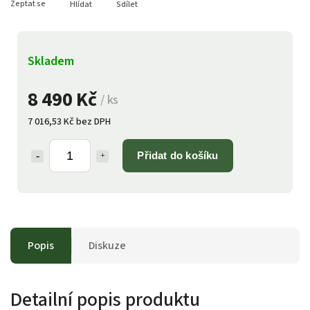
Zeptat se
Hlídat
Sdílet
Skladem
8 490 Kč
/ ks
7 016,53 Kč bez DPH
Přidat do košíku
Popis
Diskuze
Detailní popis produktu