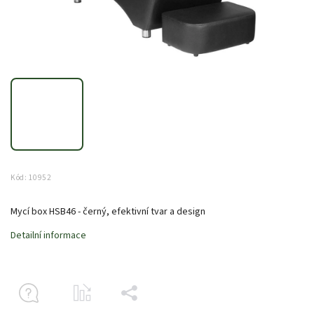
Kód:
10952
Mycí box HSB46 - černý, efektivní tvar a design
Detailní informace