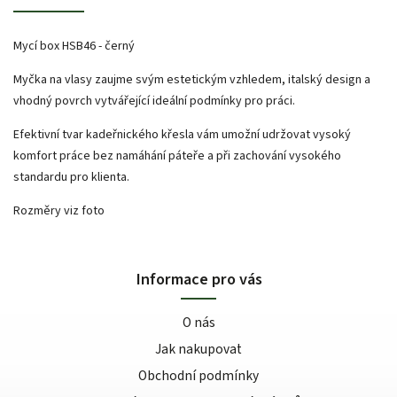
Mycí box HSB46 - černý
Myčka na vlasy zaujme svým estetickým vzhledem, italský design a
vhodný povrch vytvářející ideální podmínky pro práci.
Efektivní tvar kadeřnického křesla vám umožní udržovat vysoký
komfort práce bez namáhání páteře a při zachování vysokého
standardu pro klienta.
Rozměry viz foto
Informace pro vás
O nás
Jak nakupovat
Obchodní podmínky