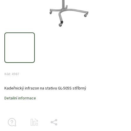
Kód:
4987
Kadeřnický infrazon na stativu GL-505S stříbrný
Detailní informace