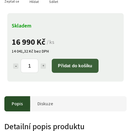
Zeptat se
Hlídat
Sdílet
Skladem
16 990 Kč
/ ks
14 041,32 Kč bez DPH
Přidat do košíku
Popis
Diskuze
Detailní popis produktu