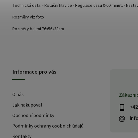
Technická data: - Rotační hlavice - Regulace času 0-60 minut, - Nasta
Rozměry viz foto
Rozměry balení 76x56x38cm
Informace pro vás
O nás
Zákazni
Jak nakupovat
+42
Obchodní podmínky
inf
Podmínky ochrany osobních údajů
Kontakty