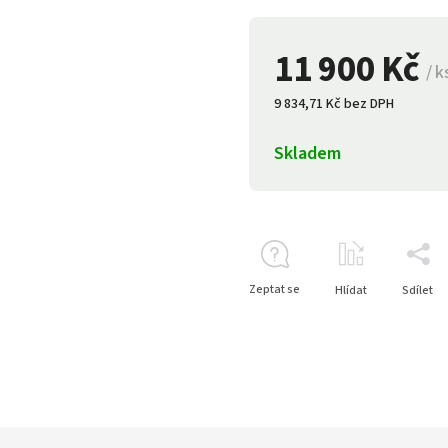
11 900 Kč
/ k
9 834,71 Kč bez DPH
Skladem
Zeptat se
Hlídat
Sdílet