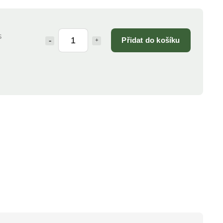
s
Přidat do košíku