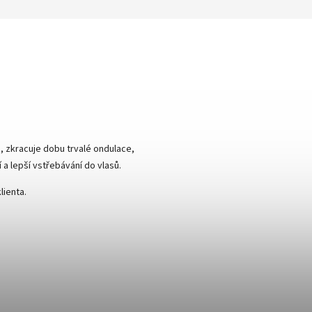
ů, zkracuje dobu trvalé ondulace,
 a lepší vstřebávání do vlasů.
lienta.