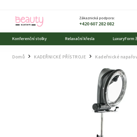
Zákaznická podpora:
+420 607 282 082
Konferenční stolky
Relaxační křesla
LuxuryForm ž
Domů
KADEŘNICKÉ PŘÍSTROJE
Kadeřnické napařov
/
/