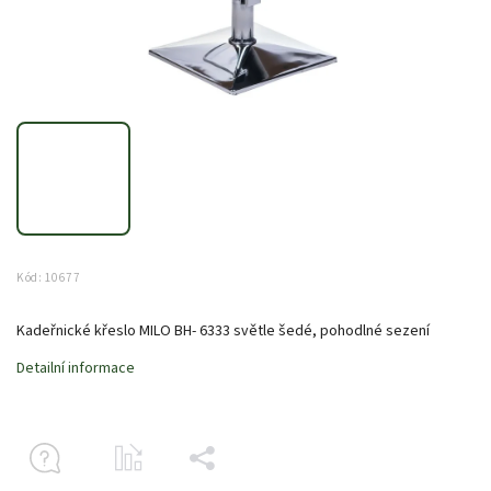
Kód:
10677
Kadeřnické křeslo MILO BH- 6333 světle šedé, pohodlné sezení
Detailní informace