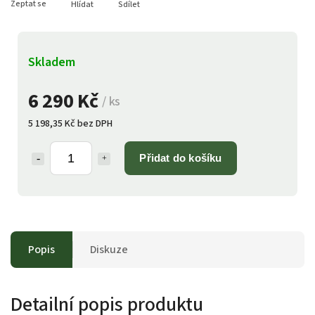
Zeptat se
Hlídat
Sdílet
Skladem
6 290 Kč
/ ks
5 198,35 Kč bez DPH
Přidat do košíku
Popis
Diskuze
Detailní popis produktu