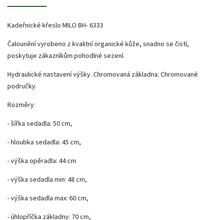
Kadeřnické křeslo MILO BH- 6333
Čalounění vyrobeno z kvalitní organické kůže, snadno se čistí,
poskytuje zákazníkům pohodlné sezení.
Hydraulické nastavení výšky. Chromovaná základna. Chromované
područky.
Rozměry:
- šířka sedadla: 50 cm,
- hloubka sedadla: 45 cm,
- výška opěradla: 44 cm
- výška sedadla min: 48 cm,
- výška sedadla max: 60 cm,
- úhlopříčka základny: 70 cm,