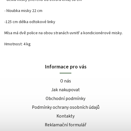
- hloubka misky 22 cm
-125 cm délka odtokové linky
Mísa má dvě police na obou stranách uvnitř a kondicionérové misky.
Hmotnost: 4 kg
Informace pro vás
O nás
Jak nakupovat
Obchodní podmínky
Podmínky ochrany osobních údajů
Kontakty
Reklamační formulář