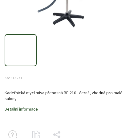
Kód:
13271
Kadeřnická mycí mísa přenosná BF-210 - černá, vhodná pro malé
salony
Detailní informace