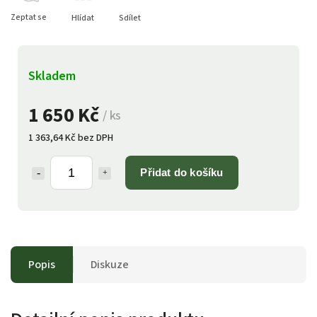
Zeptat se
Hlídat
Sdílet
Skladem
1 650 Kč
/ ks
1 363,64 Kč bez DPH
Přidat do košíku
Popis
Diskuze