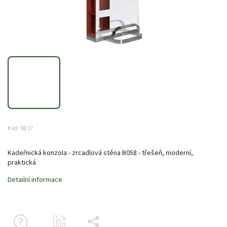
Kód:
9837
Kadeřnická konzola - zrcadlová stěna B058 - třešeň, moderní,
praktická
Detailní informace