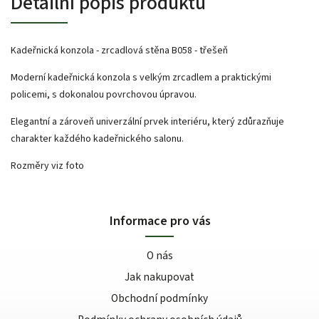
Detailní popis produktu
Kadeřnická konzola - zrcadlová stěna B058 - třešeň
Moderní kadeřnická konzola s velkým zrcadlem a praktickými
policemi, s dokonalou povrchovou úpravou.
Elegantní a zároveň univerzální prvek interiéru, který zdůrazňuje
charakter každého kadeřnického salonu.
Rozměry viz foto
Informace pro vás
O nás
Jak nakupovat
Obchodní podmínky