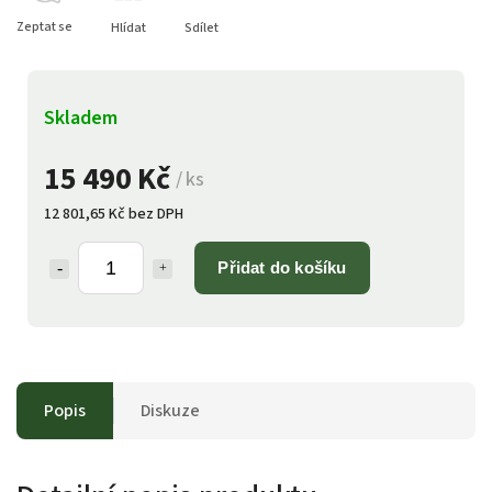
Zeptat se
Hlídat
Sdílet
Skladem
15 490 Kč
/ ks
12 801,65 Kč bez DPH
Přidat do košíku
Popis
Diskuze