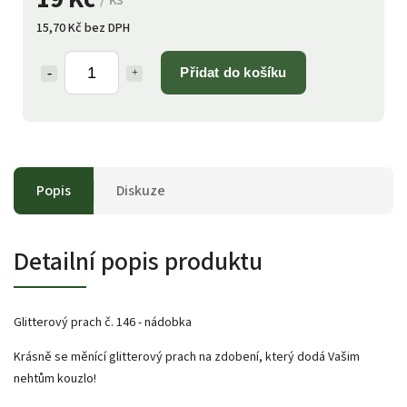
15,70 Kč bez DPH
Přidat do košíku
Popis
Diskuze
Detailní popis produktu
Glitterový prach č. 146 - nádobka
Krásně se měnící glitterový prach na zdobení, který dodá Vašim
nehtům kouzlo!