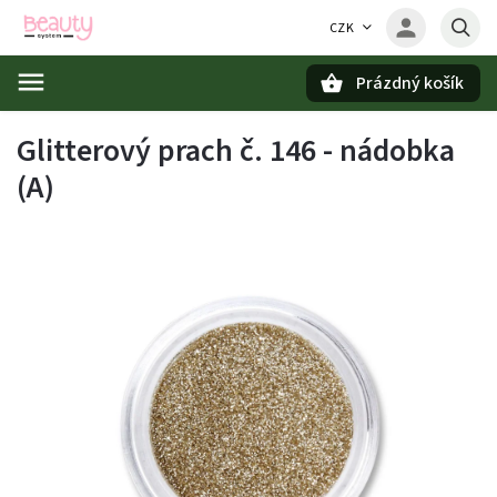
CZK
Prázdný košík
Hledat
Glitterový prach č. 146 - nádobka
(A)