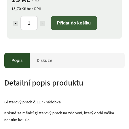
15,70 Kč bez DPH
Přidat do košíku
Popis
Diskuze
Detailní popis produktu
Glitterový prach č. 117 - nádobka
Krásně se měnící glitterový prach na zdobení, který dodá Vašim
nehtům kouzlo!