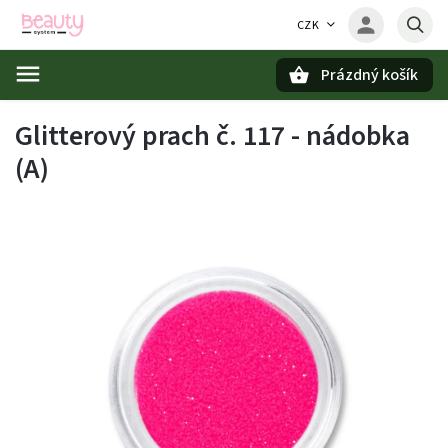
CZK
Prázdný košík
Hledat
Glitterový prach č. 117 - nádobka
(A)